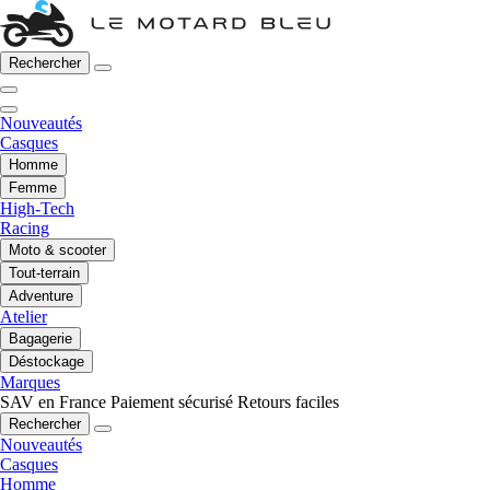
Rechercher
Nouveautés
Casques
Homme
Femme
High-Tech
Racing
Moto & scooter
Tout-terrain
Adventure
Atelier
Bagagerie
Déstockage
Marques
SAV en France
Paiement sécurisé
Retours faciles
Rechercher
Nouveautés
Casques
Homme