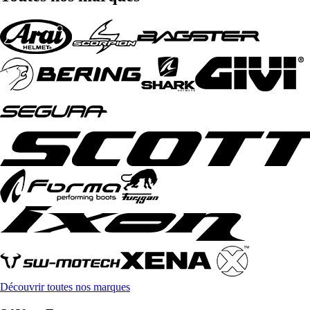
Découvrir toutes nos marques