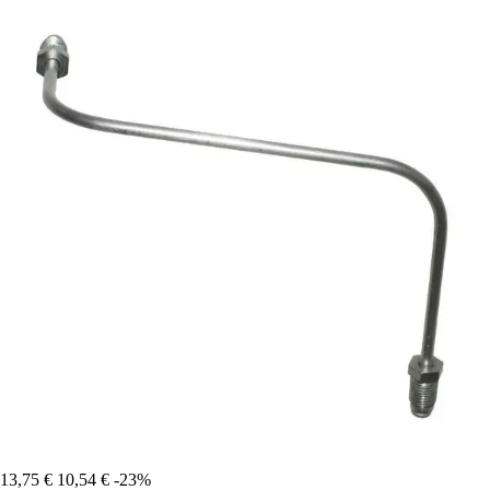
13,75 €
10,54 €
-23%