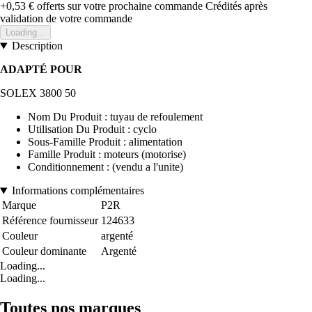
+0,53 €
offerts sur votre prochaine commande
Crédités après
validation de votre commande
Loading...
Description
ADAPTÉ POUR
SOLEX 3800 50
Nom Du Produit : tuyau de refoulement
Utilisation Du Produit : cyclo
Sous-Famille Produit : alimentation
Famille Produit : moteurs (motorise)
Conditionnement : (vendu a l'unite)
Informations complémentaires
Marque
P2R
Référence fournisseur
124633
Couleur
argenté
Couleur dominante
Argenté
Loading...
Loading...
Toutes nos marques