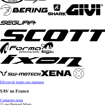
Découvrir toutes nos marques
SAV en France
Contactez-nous
11 rue Bernard Maris