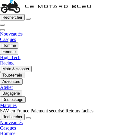
Rechercher
Nouveautés
Casques
Homme
Femme
High-Tech
Racing
Moto & scooter
Tout-terrain
Adventure
Atelier
Bagagerie
Déstockage
Marques
SAV en France
Paiement sécurisé
Retours faciles
Rechercher
Nouveautés
Casques
Homme