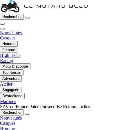
Rechercher
Nouveautés
Casques
Homme
Femme
High-Tech
Racing
Moto & scooter
Tout-terrain
Adventure
Atelier
Bagagerie
Déstockage
Marques
SAV en France
Paiement sécurisé
Retours faciles
Rechercher
Nouveautés
Casques
Homme