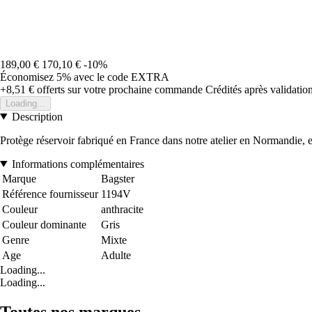
189,00 €
170,10 €
-10%
Économisez 5%
avec le code
EXTRA
+8,51 €
offerts sur votre prochaine commande
Crédités après validati
Loading...
Description
Protège réservoir fabriqué en France dans notre atelier en Normandie, en
Informations complémentaires
Marque
Bagster
Référence fournisseur
1194V
Couleur
anthracite
Couleur dominante
Gris
Genre
Mixte
Age
Adulte
Loading...
Loading...
Toutes nos marques