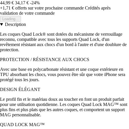
44,99 €
34,17 €
-24%
+1,71 €
offerts sur votre prochaine commande
Crédités après
validation de votre commande
Loading...
Description
Les coques Quad Lock® sont dotées du mécanisme de verrouillage
reconnu, compatible avec tous les supports Quad Lock, d'un
revêtement résistant aux chocs d'un bord à l'autre et d'une doublure de
protection.
PROTECTION / RÉSISTANCE AUX CHOCS
Avec une base en polycarbonate résistant et une coque extérieure en
TPU absorbant les chocs, vous pouvez être sûr que votre iPhone sera
protégé tous les jours.
DESIGN ÉLÉGANT
Le profil fin et le matériau doux au toucher en font un produit parfait
pour une utilisation quotidienne. Les coques Quad Lock MAG™ sont
plus fins et plus plats que les autres coques, et comportent un support
MAG personnalisable.
QUAD LOCK MAG™