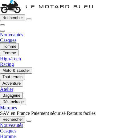
Rechercher
Nouveautés
Casques
Homme
Femme
High-Tech
Racing
Moto & scooter
Tout-terrain
Adventure
Atelier
Bagagerie
Déstockage
Marques
SAV en France
Paiement sécurisé
Retours faciles
Rechercher
Nouveautés
Casques
Homme