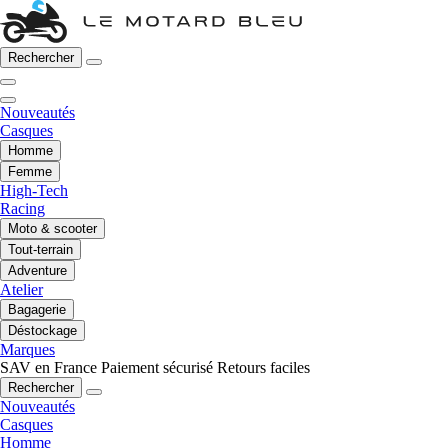
Rechercher
Nouveautés
Casques
Homme
Femme
High-Tech
Racing
Moto & scooter
Tout-terrain
Adventure
Atelier
Bagagerie
Déstockage
Marques
SAV en France
Paiement sécurisé
Retours faciles
Rechercher
Nouveautés
Casques
Homme