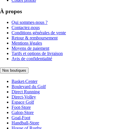
Codes promo
À propos
Qui sommes-nous ?
Contactez-nous
Conditions générales de vente
Retour & remboursement
Mentions légales
Moyens de paiement
Tarifs et options de livraison
Avis de confidentialité
Nos boutiques
Basket-Center
Boulevard du Golf
Direct Running
Direct-Volley
Espace Golf
Foot-Store
Galop-Store
Goal-Foot
Handball-Store
House of Rugby