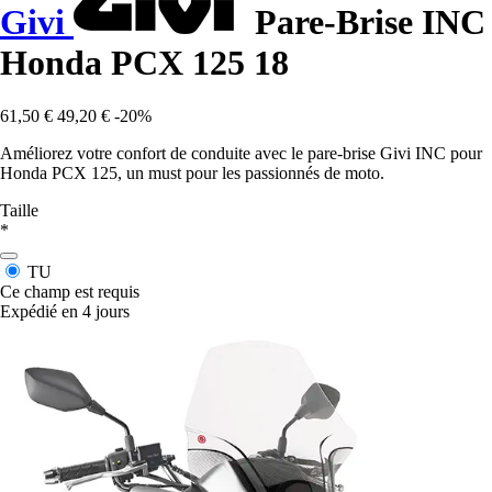
Givi
Pare-Brise INC
Honda PCX 125 18
61,50 €
49,20 €
-20%
Améliorez votre confort de conduite avec le pare-brise Givi INC pour
Honda PCX 125, un must pour les passionnés de moto.
Taille
*
TU
Ce champ est requis
Expédié en 4 jours