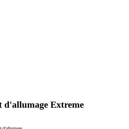
et d'allumage Extreme
t d'allumage.