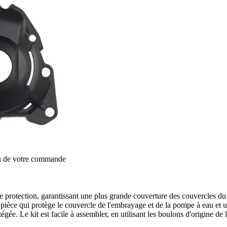
on de votre commande
rotection, garantissant une plus grande couverture des couvercles du mo
ièce qui protège le couvercle de l'embrayage et de la pompe à eau et un
égée. Le kit est facile à assembler, en utilisant les boulons d'origine de 