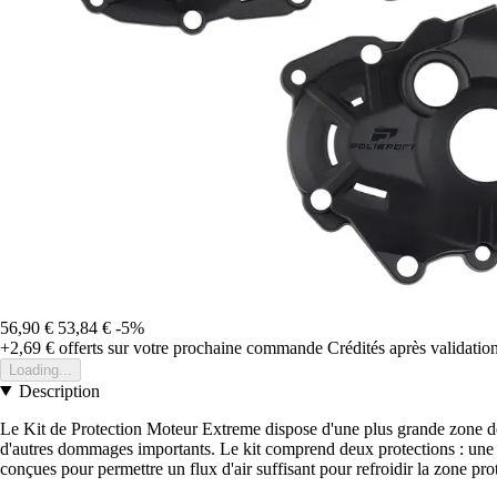
56,90 €
53,84 €
-5%
+2,69 €
offerts sur votre prochaine commande
Crédités après validati
Loading...
Description
Le Kit de Protection Moteur Extreme dispose d'une plus grande zone de p
d'autres dommages importants. Le kit comprend deux protections : une p
conçues pour permettre un flux d'air suffisant pour refroidir la zone prot