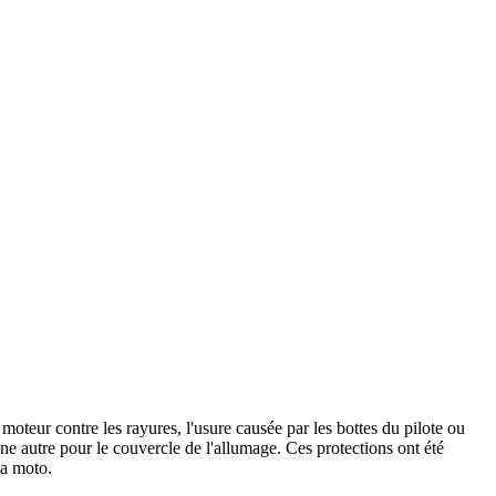
teur contre les rayures, l'usure causée par les bottes du pilote ou
e autre pour le couvercle de l'allumage. Ces protections ont été
la moto.