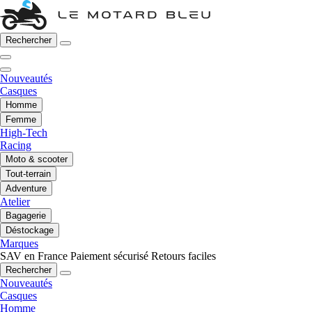
Rechercher
Nouveautés
Casques
Homme
Femme
High-Tech
Racing
Moto & scooter
Tout-terrain
Adventure
Atelier
Bagagerie
Déstockage
Marques
SAV en France
Paiement sécurisé
Retours faciles
Rechercher
Nouveautés
Casques
Homme