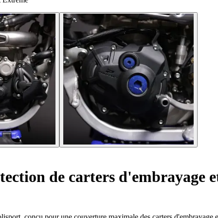
tection de carters d'embrayage 
lisport, conçu pour une couverture maximale des carters d'embrayage e