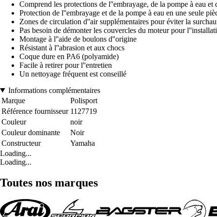
Comprend les protections de l''embrayage, de la pompe à eau et d
Protection de l''embrayage et de la pompe à eau en une seule piè
Zones de circulation d''air supplémentaires pour éviter la surchau
Pas besoin de démonter les couvercles du moteur pour l''installat
Montage à l''aide de boulons d''origine
Résistant à l''abrasion et aux chocs
Coque dure en PA6 (polyamide)
Facile à retirer pour l''entretien
Un nettoyage fréquent est conseillé
Informations complémentaires
Marque
Polisport
Référence fournisseur
1127719
Couleur
noir
Couleur dominante
Noir
Constructeur
Yamaha
Loading...
Loading...
Toutes nos marques