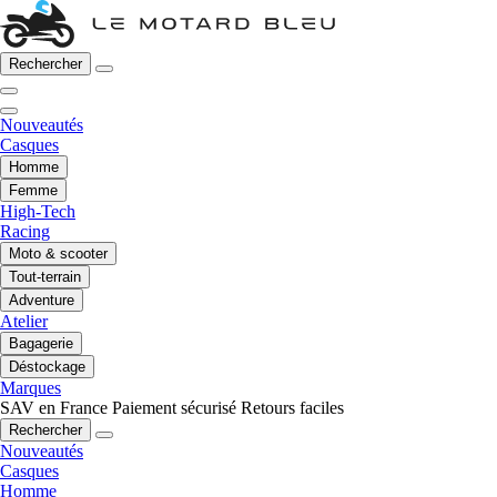
Rechercher
Nouveautés
Casques
Homme
Femme
High-Tech
Racing
Moto & scooter
Tout-terrain
Adventure
Atelier
Bagagerie
Déstockage
Marques
SAV en France
Paiement sécurisé
Retours faciles
Rechercher
Nouveautés
Casques
Homme