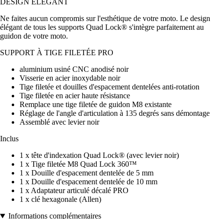
DESIGN ÉLÉGANT
Ne faites aucun compromis sur l'esthétique de votre moto. Le design
élégant de tous les supports Quad Lock® s'intègre parfaitement au
guidon de votre moto.
SUPPORT À TIGE FILETÉE PRO
aluminium usiné CNC anodisé noir
Visserie en acier inoxydable noir
Tige filetée et douilles d'espacement dentelées anti-rotation
Tige filetée en acier haute résistance
Remplace une tige filetée de guidon M8 existante
Réglage de l'angle d'articulation à 135 degrés sans démontage
Assemblé avec levier noir
Inclus
1 x tête d'indexation Quad Lock® (avec levier noir)
1 x Tige filetée M8 Quad Lock 360™
1 x Douille d'espacement dentelée de 5 mm
1 x Douille d'espacement dentelée de 10 mm
1 x Adaptateur articulé décalé PRO
1 x clé hexagonale (Allen)
Informations complémentaires