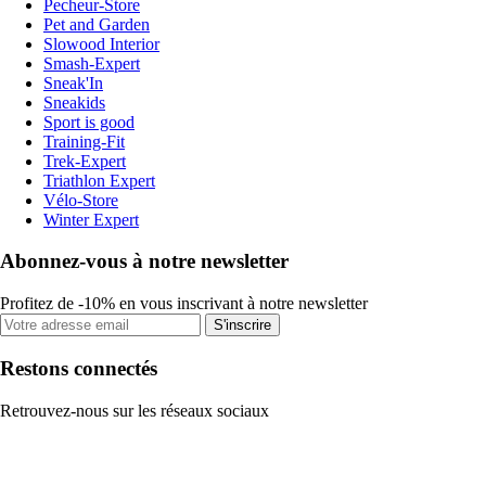
Pecheur-Store
Pet and Garden
Slowood Interior
Smash-Expert
Sneak'In
Sneakids
Sport is good
Training-Fit
Trek-Expert
Triathlon Expert
Vélo-Store
Winter Expert
Abonnez-vous à notre newsletter
Profitez de -10% en vous inscrivant à notre newsletter
S'inscrire
Restons connectés
Retrouvez-nous sur les réseaux sociaux