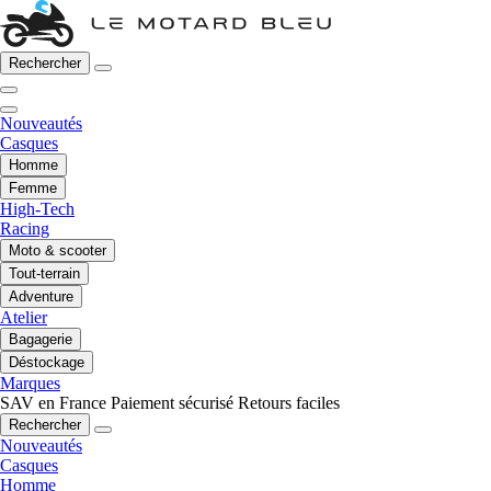
Rechercher
Nouveautés
Casques
Homme
Femme
High-Tech
Racing
Moto & scooter
Tout-terrain
Adventure
Atelier
Bagagerie
Déstockage
Marques
SAV en France
Paiement sécurisé
Retours faciles
Rechercher
Nouveautés
Casques
Homme