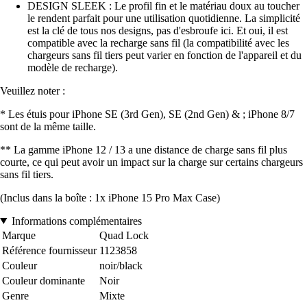
DESIGN SLEEK : Le profil fin et le matériau doux au toucher
le rendent parfait pour une utilisation quotidienne. La simplicité
est la clé de tous nos designs, pas d'esbroufe ici. Et oui, il est
compatible avec la recharge sans fil (la compatibilité avec les
chargeurs sans fil tiers peut varier en fonction de l'appareil et du
modèle de recharge).
Veuillez noter :
* Les étuis pour iPhone SE (3rd Gen), SE (2nd Gen) & ; iPhone 8/7
sont de la même taille.
** La gamme iPhone 12 / 13 a une distance de charge sans fil plus
courte, ce qui peut avoir un impact sur la charge sur certains chargeurs
sans fil tiers.
(Inclus dans la boîte : 1x iPhone 15 Pro Max Case)
Informations complémentaires
Marque
Quad Lock
Référence fournisseur
1123858
Couleur
noir/black
Couleur dominante
Noir
Genre
Mixte