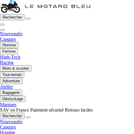
Rechercher
Nouveautés
Casques
Homme
Femme
High-Tech
Racing
Moto & scooter
Tout-terrain
Adventure
Atelier
Bagagerie
Déstockage
Marques
SAV en France
Paiement sécurisé
Retours faciles
Rechercher
Nouveautés
Casques
Homme