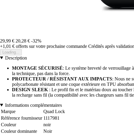
29,99 €
20,28 €
-32%
+1,01 €
offerts sur votre prochaine commande
Crédités après validati
Loading...
Description
MONTAGE SÉCURISÉ
: Le système breveté de verrouillage à
la technique, pas dans la force.
PROTECTEUR / RÉSISTANT AUX IMPACTS
: Nous ne s
polycarbonate résistant et une coque extérieure en TPU absorbant 
DESIGN SLEEK
: Le profil fin et le matériau doux au toucher 
la recharge sans fil (la compatibilité avec les chargeurs sans fil t
Informations complémentaires
Marque
Quad Lock
Référence fournisseur
1117981
Couleur
noir
Couleur dominante
Noir