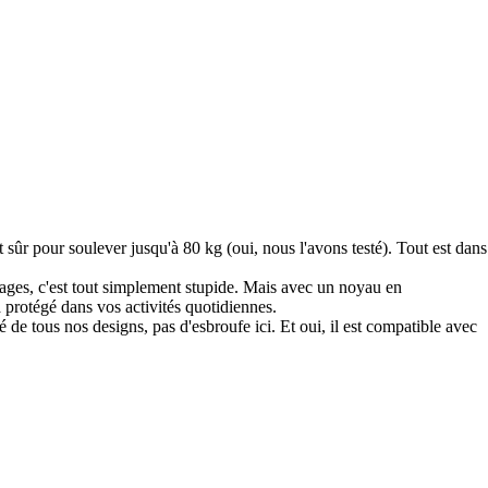
 sûr pour soulever jusqu'à 80 kg (oui, nous l'avons testé). Tout est dans
tages, c'est tout simplement stupide. Mais avec un noyau en
 protégé dans vos activités quotidiennes.
lé de tous nos designs, pas d'esbroufe ici. Et oui, il est compatible avec