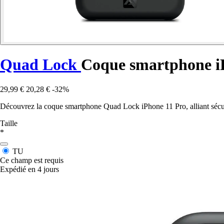
Quad Lock
Coque smartphone i
29,99 €
20,28 €
-32%
Découvrez la coque smartphone Quad Lock iPhone 11 Pro, alliant sécuri
Taille
*
TU
Ce champ est requis
Expédié en 4 jours