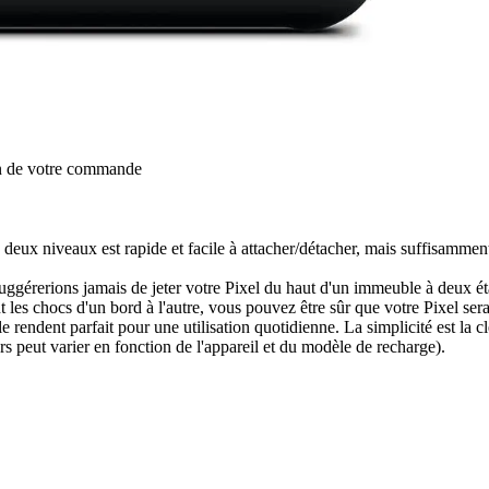
on de votre commande
 deux niveaux est rapide et facile à attacher/détacher, mais suffisamment
uggérerions jamais de jeter votre Pixel du haut d'un immeuble à deux é
les chocs d'un bord à l'autre, vous pouvez être sûr que votre Pixel sera
le rendent parfait pour une utilisation quotidienne. La simplicité est la c
iers peut varier en fonction de l'appareil et du modèle de recharge).