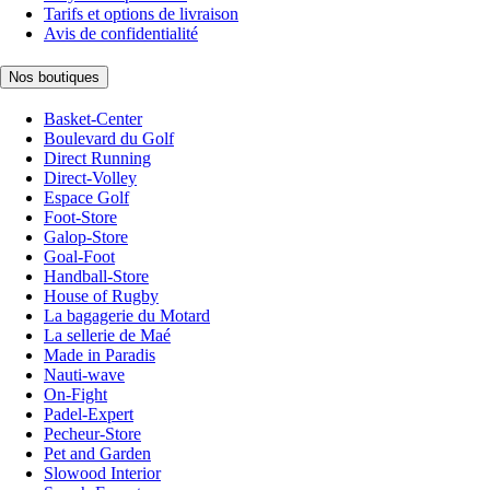
Tarifs et options de livraison
Avis de confidentialité
Nos boutiques
Basket-Center
Boulevard du Golf
Direct Running
Direct-Volley
Espace Golf
Foot-Store
Galop-Store
Goal-Foot
Handball-Store
House of Rugby
La bagagerie du Motard
La sellerie de Maé
Made in Paradis
Nauti-wave
On-Fight
Padel-Expert
Pecheur-Store
Pet and Garden
Slowood Interior