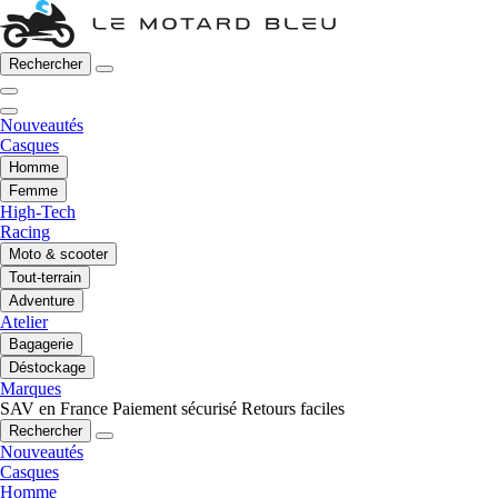
Rechercher
Nouveautés
Casques
Homme
Femme
High-Tech
Racing
Moto & scooter
Tout-terrain
Adventure
Atelier
Bagagerie
Déstockage
Marques
SAV en France
Paiement sécurisé
Retours faciles
Rechercher
Nouveautés
Casques
Homme