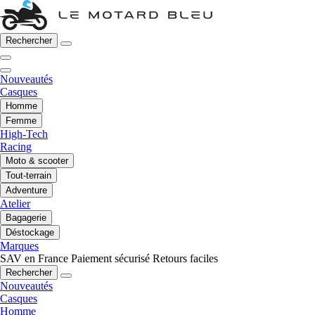
Rechercher
Nouveautés
Casques
Homme
Femme
High-Tech
Racing
Moto & scooter
Tout-terrain
Adventure
Atelier
Bagagerie
Déstockage
Marques
SAV en France
Paiement sécurisé
Retours faciles
Rechercher
Nouveautés
Casques
Homme