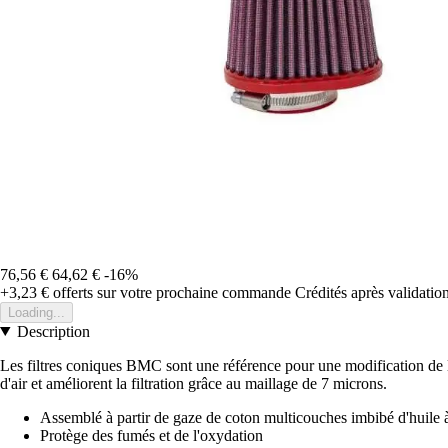
76,56 €
64,62 €
-16%
+3,23 €
offerts sur votre prochaine commande
Crédités après validati
Loading...
Description
Les filtres coniques BMC sont une référence pour une modification de l'a
d'air et améliorent la filtration grâce au maillage de 7 microns.
Assemblé à partir de gaze de coton multicouches imbibé d'huile à f
Protège des fumés et de l'oxydation