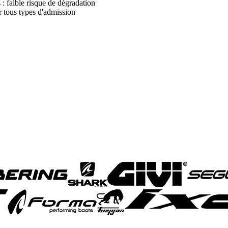
 : faible risque de dégradation
r tous types d'admission