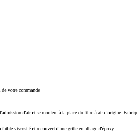
on de votre commande
dmission d'air et se montent à la place du filtre à air d'origine. Fabriq
aible viscosité et recouvert d'une grille en alliage d'époxy