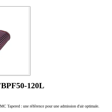
d FBPF50-120L
 BMC Tapered : une référence pour une admission d'air optimale.