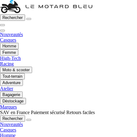
Rechercher
Nouveautés
Casques
Homme
Femme
High-Tech
Racing
Moto & scooter
Tout-terrain
Adventure
Atelier
Bagagerie
Déstockage
Marques
SAV en France
Paiement sécurisé
Retours faciles
Rechercher
Nouveautés
Casques
Homme