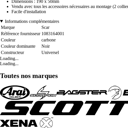
Dimensions : 190 x 50mm
Vendu avec tous les accessoires nécessaires au montage (2 collier
Facile d'installation
Informations complémentaires
Marque
Scar
Référence fournisseur
1083164001
Couleur
carbone
Couleur dominante
Noir
Constructeur
Universel
Loading...
Loading...
Toutes nos marques