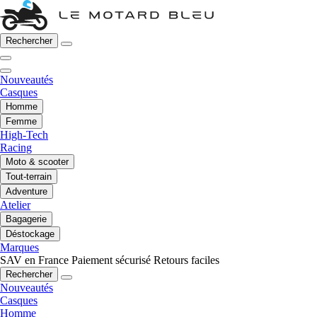
Rechercher
Nouveautés
Casques
Homme
Femme
High-Tech
Racing
Moto & scooter
Tout-terrain
Adventure
Atelier
Bagagerie
Déstockage
Marques
SAV en France
Paiement sécurisé
Retours faciles
Rechercher
Nouveautés
Casques
Homme