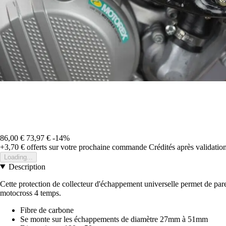
86,00 €
73,97 €
-14%
+3,70 €
offerts sur votre prochaine commande
Crédités après validati
Loading...
Description
Cette protection de collecteur d'échappement universelle permet de parer 
motocross 4 temps.
Fibre de carbone
Se monte sur les échappements de diamètre 27mm à 51mm