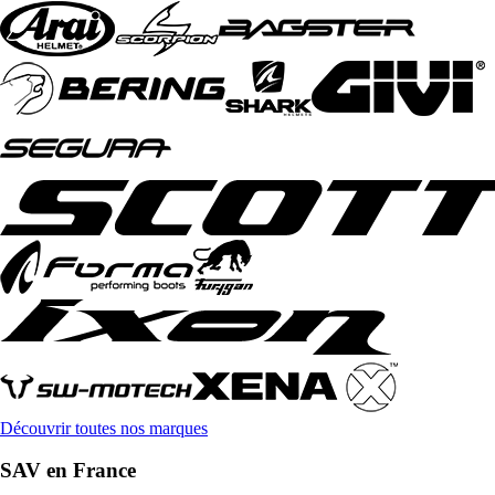
Découvrir toutes nos marques
SAV en France