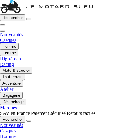
Rechercher
Nouveautés
Casques
Homme
Femme
High-Tech
Racing
Moto & scooter
Tout-terrain
Adventure
Atelier
Bagagerie
Déstockage
Marques
SAV en France
Paiement sécurisé
Retours faciles
Rechercher
Nouveautés
Casques
Homme