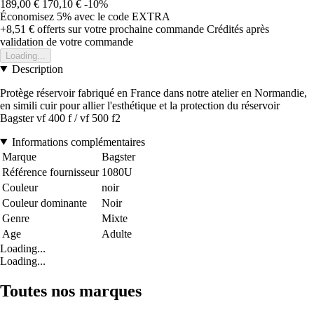
189,00 €
170,10 €
-10%
Économisez 5%
avec le code
EXTRA
+8,51 €
offerts sur votre prochaine commande
Crédités après
validation de votre commande
Loading...
Description
Protège réservoir fabriqué en France dans notre atelier en Normandie,
en simili cuir pour allier l'esthétique et la protection du réservoir
Bagster vf 400 f / vf 500 f2
Informations complémentaires
Marque
Bagster
Référence fournisseur
1080U
Couleur
noir
Couleur dominante
Noir
Genre
Mixte
Age
Adulte
Loading...
Loading...
Toutes nos marques