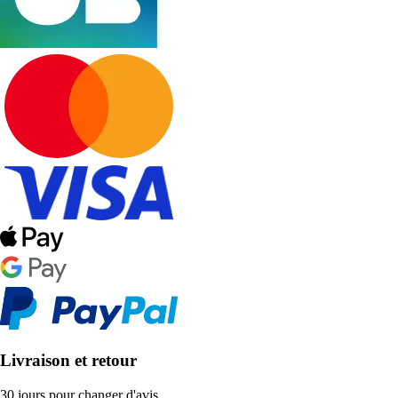
Livraison et retour
30 jours pour changer d'avis