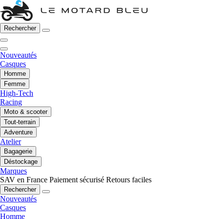
Rechercher
Nouveautés
Casques
Homme
Femme
High-Tech
Racing
Moto & scooter
Tout-terrain
Adventure
Atelier
Bagagerie
Déstockage
Marques
SAV en France
Paiement sécurisé
Retours faciles
Rechercher
Nouveautés
Casques
Homme