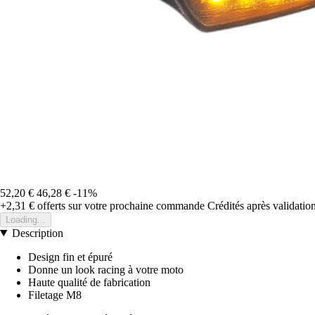
52,20 €
46,28 €
-11%
+2,31 €
offerts sur votre prochaine commande
Crédités après validati
Loading...
Description
Design fin et épuré
Donne un look racing à votre moto
Haute qualité de fabrication
Filetage M8