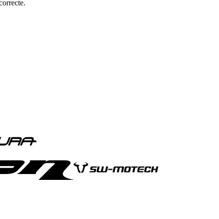
correcte.