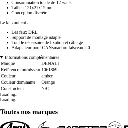
Consommation totale de 12 watts
Taille : 121x27x15mm
Conception discrète
Le kit contient :
Les feux DRL
Support de montage adapté
Tout le nécessaire de fixation et câblage
Adaptateur pour CANsmart ou faisceau 2.0
Informations complémentaires
Marque
DENALI
Référence fournisseur
1061869
Couleur
amber
Couleur dominante
Orange
Constructeur
N/C
Loading...
Loading...
Toutes nos marques