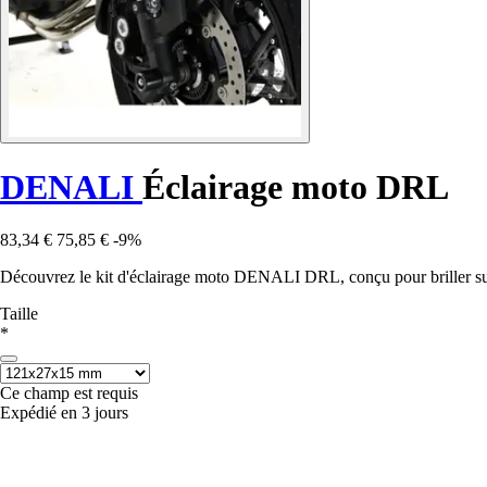
DENALI
Éclairage moto DRL
83,34 €
75,85 €
-9%
Découvrez le kit d'éclairage moto DENALI DRL, conçu pour briller sur
Taille
*
Ce champ est requis
Expédié en 3 jours