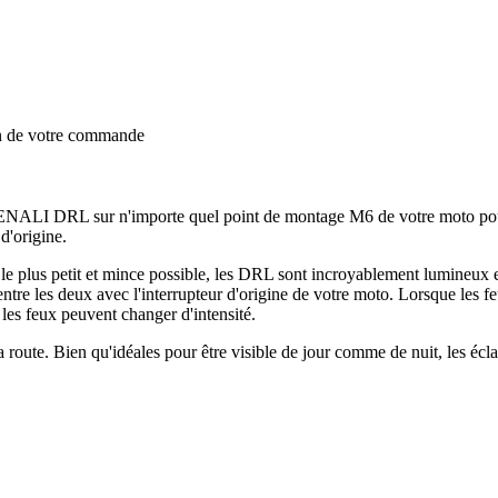
on de votre commande
 DENALI DRL sur n'importe quel point de montage M6 de votre moto pour 
 d'origine.
 le plus petit et mince possible, les DRL sont incroyablement lumineux e
 entre les deux avec l'interrupteur d'origine de votre moto. Lorsque les
les feux peuvent changer d'intensité.
a route. Bien qu'idéales pour être visible de jour comme de nuit, les écl