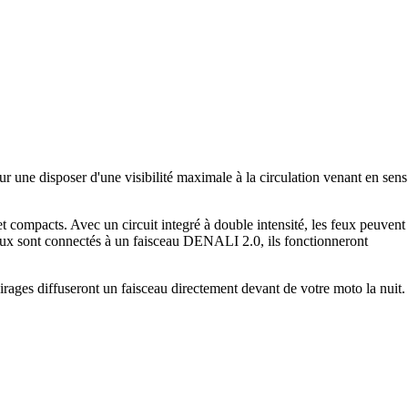
une disposer d'une visibilité maximale à la circulation venant en sens
t compacts. Avec un circuit integré à double intensité, les feux peuvent
 feux sont connectés à un faisceau DENALI 2.0, ils fonctionneront
airages diffuseront un faisceau directement devant de votre moto la nuit.