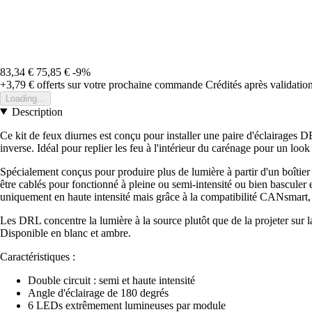
83,34 €
75,85 €
-9%
+3,79 €
offerts sur votre prochaine commande
Crédités après validati
Loading...
Description
Ce kit de feux diurnes est conçu pour installer une paire d'éclairages
inverse. Idéal pour replier les feu à l'intérieur du carénage pour un look
Spécialement conçus pour produire plus de lumière à partir d'un boîtier
être cablés pour fonctionné à pleine ou semi-intensité ou bien basculer
uniquement en haute intensité mais grâce à la compatibilité CANsmart, 
Les DRL concentre la lumière à la source plutôt que de la projeter sur l
Disponible en blanc et ambre.
Caractéristiques :
Double circuit : semi et haute intensité
Angle d'éclairage de 180 degrés
6 LEDs extrêmement lumineuses par module