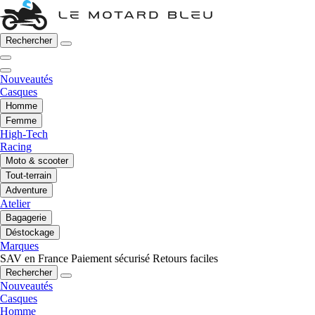
Rechercher
Nouveautés
Casques
Homme
Femme
High-Tech
Racing
Moto & scooter
Tout-terrain
Adventure
Atelier
Bagagerie
Déstockage
Marques
SAV en France
Paiement sécurisé
Retours faciles
Rechercher
Nouveautés
Casques
Homme