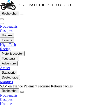
Rechercher
Nouveautés
Casques
Homme
Femme
High-Tech
Racing
Moto & scooter
Tout-terrain
Adventure
Atelier
Bagagerie
Déstockage
Marques
SAV en France
Paiement sécurisé
Retours faciles
Rechercher
Nouveautés
Casques
Homme