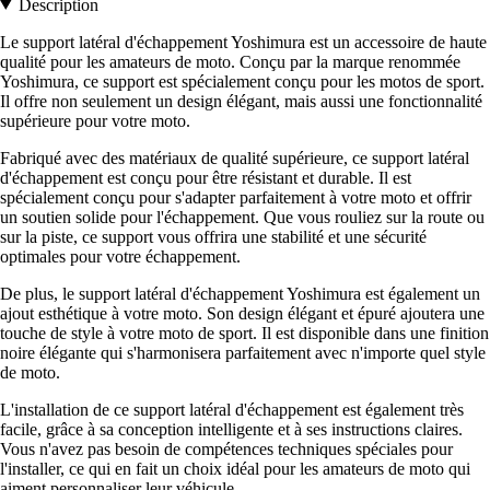
Description
Le support latéral d'échappement Yoshimura est un accessoire de haute
qualité pour les amateurs de moto. Conçu par la marque renommée
Yoshimura, ce support est spécialement conçu pour les motos de sport.
Il offre non seulement un design élégant, mais aussi une fonctionnalité
supérieure pour votre moto.
Fabriqué avec des matériaux de qualité supérieure, ce support latéral
d'échappement est conçu pour être résistant et durable. Il est
spécialement conçu pour s'adapter parfaitement à votre moto et offrir
un soutien solide pour l'échappement. Que vous rouliez sur la route ou
sur la piste, ce support vous offrira une stabilité et une sécurité
optimales pour votre échappement.
De plus, le support latéral d'échappement Yoshimura est également un
ajout esthétique à votre moto. Son design élégant et épuré ajoutera une
touche de style à votre moto de sport. Il est disponible dans une finition
noire élégante qui s'harmonisera parfaitement avec n'importe quel style
de moto.
L'installation de ce support latéral d'échappement est également très
facile, grâce à sa conception intelligente et à ses instructions claires.
Vous n'avez pas besoin de compétences techniques spéciales pour
l'installer, ce qui en fait un choix idéal pour les amateurs de moto qui
aiment personnaliser leur véhicule.