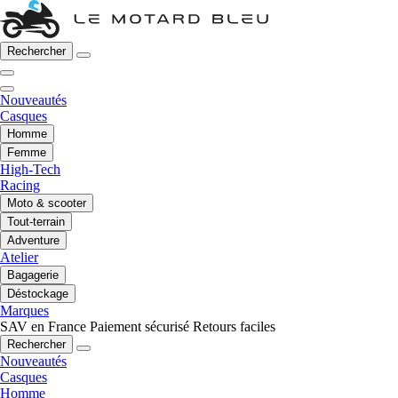
Rechercher
Nouveautés
Casques
Homme
Femme
High-Tech
Racing
Moto & scooter
Tout-terrain
Adventure
Atelier
Bagagerie
Déstockage
Marques
SAV en France
Paiement sécurisé
Retours faciles
Rechercher
Nouveautés
Casques
Homme