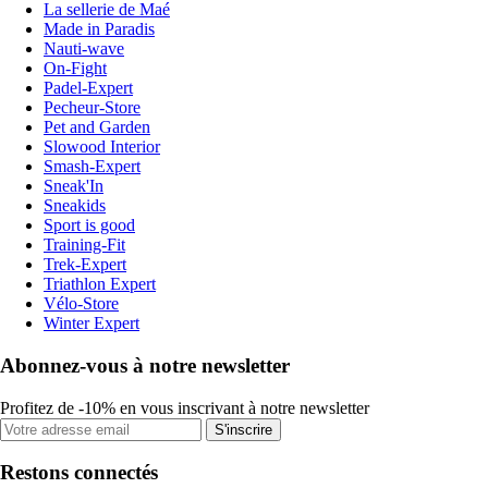
La sellerie de Maé
Made in Paradis
Nauti-wave
On-Fight
Padel-Expert
Pecheur-Store
Pet and Garden
Slowood Interior
Smash-Expert
Sneak'In
Sneakids
Sport is good
Training-Fit
Trek-Expert
Triathlon Expert
Vélo-Store
Winter Expert
Abonnez-vous à notre newsletter
Profitez de -10% en vous inscrivant à notre newsletter
S'inscrire
Restons connectés