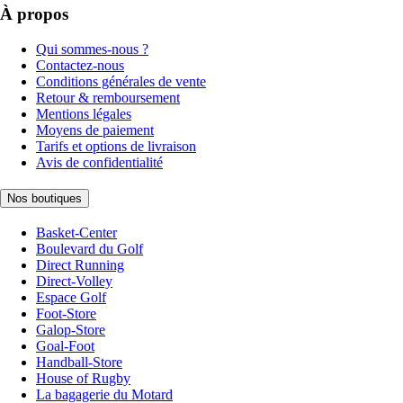
À propos
Qui sommes-nous ?
Contactez-nous
Conditions générales de vente
Retour & remboursement
Mentions légales
Moyens de paiement
Tarifs et options de livraison
Avis de confidentialité
Nos boutiques
Basket-Center
Boulevard du Golf
Direct Running
Direct-Volley
Espace Golf
Foot-Store
Galop-Store
Goal-Foot
Handball-Store
House of Rugby
La bagagerie du Motard