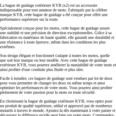
La bague de guidage extérieure KYB (x2) est un accessoire
indispensable pour tout amateur de moto. Fabriquée par la célèbre
marque KYB, cette bague de guidage a été conçue pour offrir une
performance supérieure sur la route.
Spécialement conçue pour les motos, cette bague de guidage assure
une stabilité et une précision de direction exceptionnelles. Grâce à sa
fabrication en matériaux de haute qualité, elle garantit une durabilité et
une résistance à toute épreuve, même dans les conditions les plus
extrêmes.
Son design élégant et fonctionnel s'adapte à toutes les motos, quelle
que soit leur marque ou leur modèle. Avec cette bague de guidage
extérieure KYB, vous pourrez améliorer la maniabilité de votre moto et
ainsi profiter d'une conduite plus fluide et plus sûre.
Facile à installer, ces bagues de guidage sont vendues par lot de deux
pour vous permettre de changer les deux en même temps et ainsi
optimiser les performances de votre moto. Vous pourrez ainsi profiter
pleinement de votre passion pour la moto en toute sécurité.
En choisissant la bague de guidage extérieure KYB, vous optez pour
un produit de qualité supérieure, utilisé et approuvé par de nombreux
motards à travers le monde. Ajoutez-la dès maintenant à votre panier et
découvrez la différence qu'elle peut faire sur votre moto. Commandez-