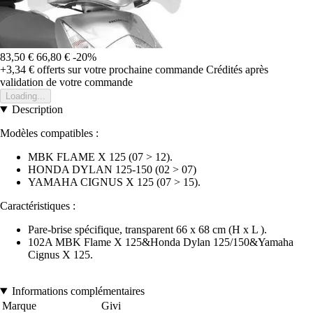
83,50 €
66,80 €
-20%
+3,34 €
offerts sur votre prochaine commande
Crédités après
validation de votre commande
Loading...
Description
Modèles compatibles :
MBK FLAME X 125 (07 > 12).
HONDA DYLAN 125-150 (02 > 07)
YAMAHA CIGNUS X 125 (07 > 15).
Caractéristiques :
Pare-brise spécifique, transparent 66 x 68 cm (H x L ).
102A MBK Flame X 125&Honda Dylan 125/150&Yamaha
Cignus X 125.
Informations complémentaires
Marque
Givi