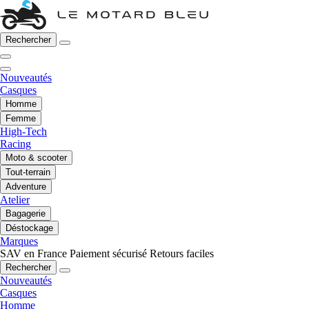
Rechercher
Nouveautés
Casques
Homme
Femme
High-Tech
Racing
Moto & scooter
Tout-terrain
Adventure
Atelier
Bagagerie
Déstockage
Marques
SAV en France
Paiement sécurisé
Retours faciles
Rechercher
Nouveautés
Casques
Homme