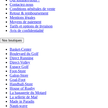
Qui sommes-nous ?
Contactez-nous
Conditions générales de vente
Retour & remboursement
Mentions légales
Moyens de paiement
Tarifs et options de livraison
Avis de confidentialité
Nos boutiques
Basket-Center
Boulevard du Golf
Direct Running
Direct-Volley
Espace Golf
Foot-Store
Galop-Store
Goal-Foot
Handball-Store
House of Rugby
La bagagerie du Motard
La sellerie de Maé
Made in Paradis
Nauti-wave