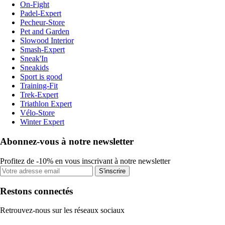
On-Fight
Padel-Expert
Pecheur-Store
Pet and Garden
Slowood Interior
Smash-Expert
Sneak'In
Sneakids
Sport is good
Training-Fit
Trek-Expert
Triathlon Expert
Vélo-Store
Winter Expert
Abonnez-vous à notre newsletter
Profitez de -10% en vous inscrivant à notre newsletter
S'inscrire
Restons connectés
Retrouvez-nous sur les réseaux sociaux