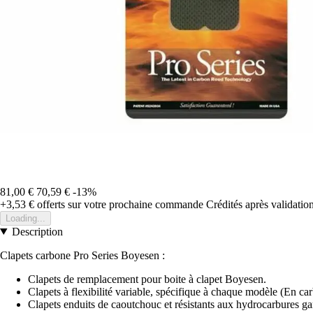
81,00 €
70,59 €
-13%
+3,53 €
offerts sur votre prochaine commande
Crédités après validati
Loading...
Description
Clapets carbone Pro Series Boyesen :
Clapets de remplacement pour boite à clapet Boyesen.
Clapets à flexibilité variable, spécifique à chaque modèle (En ca
Clapets enduits de caoutchouc et résistants aux hydrocarbures ga