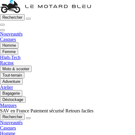
Rechercher
Nouveautés
Casques
Homme
Femme
High-Tech
Racing
Moto & scooter
Tout-terrain
Adventure
Atelier
Bagagerie
Déstockage
Marques
SAV en France
Paiement sécurisé
Retours faciles
Rechercher
Nouveautés
Casques
Homme