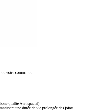
on de votre commande
rbone qualité Aerospacial)
rantissant une durée de vie prolongée des joints