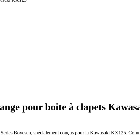
hange pour boite à clapets Kawa
Pro Series Boyesen, spécialement conçus pour la Kawasaki KX125. Com