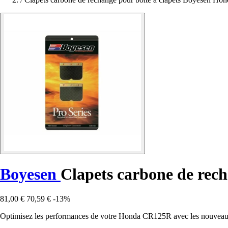
Boyesen
Clapets carbone de rec
81,00 €
70,59 €
-13%
Optimisez les performances de votre Honda CR125R avec les nouveaux