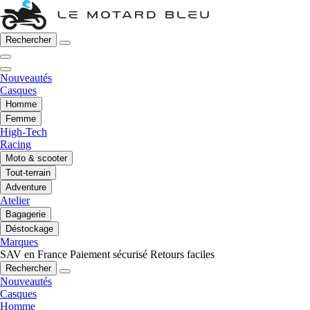
Rechercher
Nouveautés
Casques
Homme
Femme
High-Tech
Racing
Moto & scooter
Tout-terrain
Adventure
Atelier
Bagagerie
Déstockage
Marques
SAV en France
Paiement sécurisé
Retours faciles
Rechercher
Nouveautés
Casques
Homme