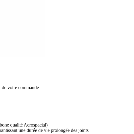
on de votre commande
rbone qualité Aerospacial)
rantissant une durée de vie prolongée des joints