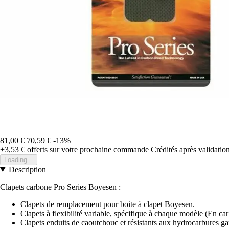
81,00 €
70,59 €
-13%
+3,53 €
offerts sur votre prochaine commande
Crédités après validati
Loading...
Description
Clapets carbone Pro Series Boyesen :
Clapets de remplacement pour boite à clapet Boyesen.
Clapets à flexibilité variable, spécifique à chaque modèle (En ca
Clapets enduits de caoutchouc et résistants aux hydrocarbures ga