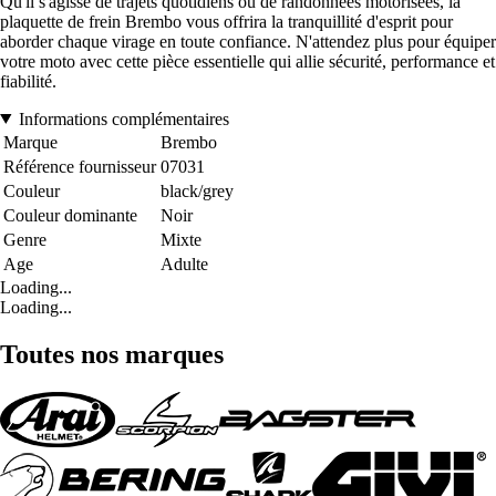
Qu'il s'agisse de trajets quotidiens ou de randonnées motorisées, la
plaquette de frein Brembo vous offrira la tranquillité d'esprit pour
aborder chaque virage en toute confiance. N'attendez plus pour équiper
votre moto avec cette pièce essentielle qui allie sécurité, performance et
fiabilité.
Informations complémentaires
Marque
Brembo
Référence fournisseur
07031
Couleur
black/grey
Couleur dominante
Noir
Genre
Mixte
Age
Adulte
Loading...
Loading...
Toutes nos marques