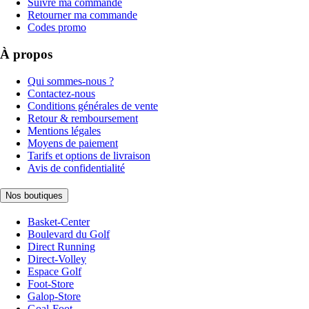
Suivre ma commande
Retourner ma commande
Codes promo
À propos
Qui sommes-nous ?
Contactez-nous
Conditions générales de vente
Retour & remboursement
Mentions légales
Moyens de paiement
Tarifs et options de livraison
Avis de confidentialité
Nos boutiques
Basket-Center
Boulevard du Golf
Direct Running
Direct-Volley
Espace Golf
Foot-Store
Galop-Store
Goal-Foot