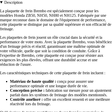
Description
La plaquette de frein Brembo est spécialement conçue pour les
modèles Honda ZB50, NH50, NH80 et NH125. Fabriquée par une
marque reconnue dans le domaine de l'équipement de performance,
cette plaquette se distingue par sa qualité supérieure et son efficacité de
freinage.
Les plaquettes de frein jouent un rôle crucial dans la sécurité et la
performance de votre moto. Avec la plaquette Brembo, vous bénéficiez
d'un freinage précis et réactif, garantissant une maîtrise optimale de
votre véhicule, quelle que soit la condition de conduite. Grâce à
l'expertise de Brembo, cette plaquette est conçue pour résister aux
exigences les plus élevées, offrant une durabilité accrue et une
réduction de l'usure.
Les caractéristiques techniques de cette plaquette de frein incluent :
Matériau de haute qualité :
conçu pour assurer une
performance optimale et une longue durée de vie.
Conception précise :
fabrication sur mesure pour un ajustement
parfait dans les systèmes de freinage des modèles mentionnés.
Contrôle amélioré :
offre un excellent ressenti et une meilleure
réactivité lors du freinage.