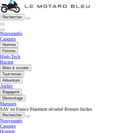
Rechercher
Nouveautés
Casques
Homme
Femme
High-Tech
Racing
Moto & scooter
Tout-terrain
Adventure
Atelier
Bagagerie
Déstockage
Marques
SAV en France
Paiement sécurisé
Retours faciles
Rechercher
Nouveautés
Casques
Homme