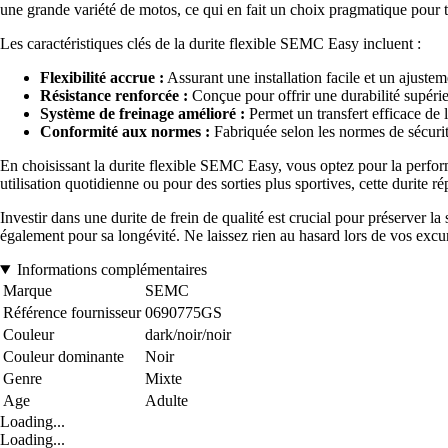
une grande variété de motos, ce qui en fait un choix pragmatique pour 
Les caractéristiques clés de la durite flexible SEMC Easy incluent :
Flexibilité accrue :
Assurant une installation facile et un ajusteme
Résistance renforcée :
Conçue pour offrir une durabilité supérie
Système de freinage amélioré :
Permet un transfert efficace de l
Conformité aux normes :
Fabriquée selon les normes de sécurité 
En choisissant la durite flexible SEMC Easy, vous optez pour la perfor
utilisation quotidienne ou pour des sorties plus sportives, cette durite ré
Investir dans une durite de frein de qualité est crucial pour préserver 
également pour sa longévité. Ne laissez rien au hasard lors de vos ex
Informations complémentaires
Marque
SEMC
Référence fournisseur
0690775GS
Couleur
dark/noir/noir
Couleur dominante
Noir
Genre
Mixte
Age
Adulte
Loading...
Loading...