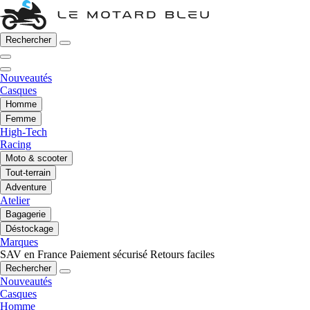
Rechercher
Nouveautés
Casques
Homme
Femme
High-Tech
Racing
Moto & scooter
Tout-terrain
Adventure
Atelier
Bagagerie
Déstockage
Marques
SAV en France
Paiement sécurisé
Retours faciles
Rechercher
Nouveautés
Casques
Homme