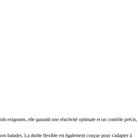
 exigeants, elle garantit une réactivité optimale et un contrôle précis,
e vos balades. La durite flexible est également conçue pour s'adapter à