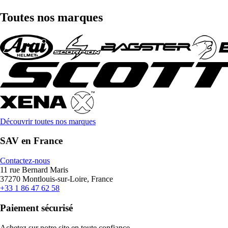
Toutes nos marques
Découvrir toutes nos marques
SAV en France
Contactez-nous
11 rue Bernard Maris
37270 Montlouis-sur-Loire, France
+33 1 86 47 62 58
Paiement sécurisé
Achetez sur notre site en toute confiance