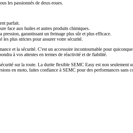
tous les passionnés de deux-roues.
nt parfait.
ure face aux huiles et autres produits chimiques.
a pression, garantissant un freinage plus sûr et plus efficace.
les plus strictes pour assurer votre sécurité.
mance et la sécurité. C'est un accessoire incontournable pour quiconque
pondra à vos attentes en termes de réactivité et de fiabilité.
la sécurité sur la route. La durite flexible SEMC Easy est non seulement
cursions en moto, faites confiance à SEMC pour des performances sans 