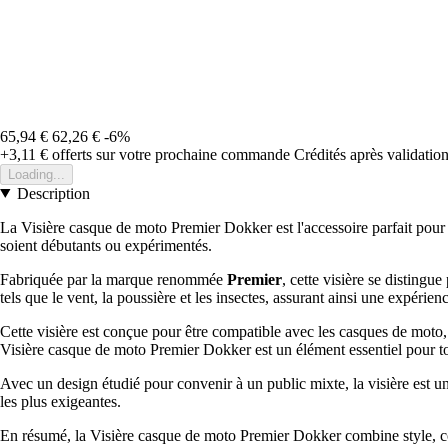
65,94 €
62,26 €
-6%
+3,11 €
offerts sur votre prochaine commande
Crédités après validati
Loading...
Description
La Visière casque de moto Premier Dokker est l'accessoire parfait pour 
soient débutants ou expérimentés.
Fabriquée par la marque renommée
Premier
, cette visière se distingu
tels que le vent, la poussière et les insectes, assurant ainsi une expérie
Cette visière est conçue pour être compatible avec les casques de moto, 
Visière casque de moto Premier Dokker est un élément essentiel pour t
Avec un design étudié pour convenir à un public mixte, la visière est u
les plus exigeantes.
En résumé, la Visière casque de moto Premier Dokker combine style, conf