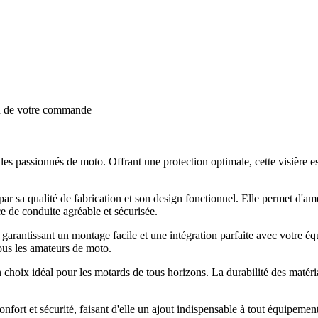
on de votre commande
les passionnés de moto. Offrant une protection optimale, cette visière e
e par sa qualité de fabrication et son design fonctionnel. Elle permet d'am
nce de conduite agréable et sécurisée.
garantissant un montage facile et une intégration parfaite avec votre éq
ous les amateurs de moto.
n choix idéal pour les motards de tous horizons. La durabilité des matér
ort et sécurité, faisant d'elle un ajout indispensable à tout équipemen