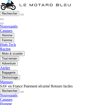
Rechercher
Nouveautés
Casques
Homme
Femme
High-Tech
Racing
Moto & scooter
Tout-terrain
Adventure
Atelier
Bagagerie
Déstockage
Marques
SAV en France
Paiement sécurisé
Retours faciles
Rechercher
Nouveautés
Casques
Homme