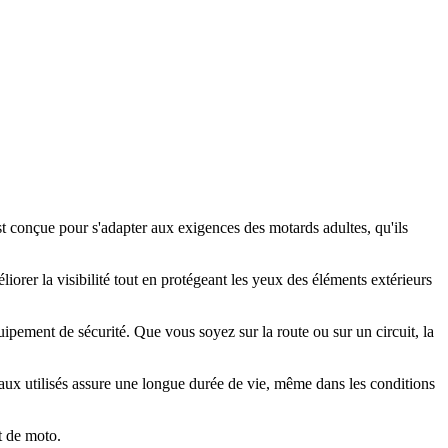
st conçue pour s'adapter aux exigences des motards adultes, qu'ils
éliorer la visibilité tout en protégeant les yeux des éléments extérieurs
uipement de sécurité. Que vous soyez sur la route ou sur un circuit, la
iaux utilisés assure une longue durée de vie, même dans les conditions
t de moto.