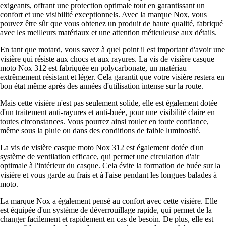
exigeants, offrant une protection optimale tout en garantissant un
confort et une visibilité exceptionnels. Avec la marque Nox, vous
pouvez être sûr que vous obtenez un produit de haute qualité, fabriqué
avec les meilleurs matériaux et une attention méticuleuse aux détails.
En tant que motard, vous savez à quel point il est important d'avoir une
visière qui résiste aux chocs et aux rayures. La vis de visière casque
moto Nox 312 est fabriquée en polycarbonate, un matériau
extrêmement résistant et léger. Cela garantit que votre visière restera en
bon état même après des années d'utilisation intense sur la route.
Mais cette visière n'est pas seulement solide, elle est également dotée
d'un traitement anti-rayures et anti-buée, pour une visibilité claire en
toutes circonstances. Vous pourrez ainsi rouler en toute confiance,
même sous la pluie ou dans des conditions de faible luminosité.
La vis de visière casque moto Nox 312 est également dotée d'un
système de ventilation efficace, qui permet une circulation d'air
optimale à l'intérieur du casque. Cela évite la formation de buée sur la
visière et vous garde au frais et à l'aise pendant les longues balades à
moto.
La marque Nox a également pensé au confort avec cette visière. Elle
est équipée d'un système de déverrouillage rapide, qui permet de la
changer facilement et rapidement en cas de besoin. De plus, elle est