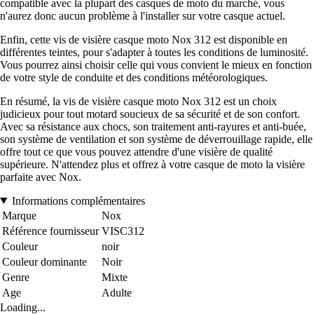
compatible avec la plupart des casques de moto du marché, vous
n'aurez donc aucun problème à l'installer sur votre casque actuel.
Enfin, cette vis de visière casque moto Nox 312 est disponible en
différentes teintes, pour s'adapter à toutes les conditions de luminosité.
Vous pourrez ainsi choisir celle qui vous convient le mieux en fonction
de votre style de conduite et des conditions météorologiques.
En résumé, la vis de visière casque moto Nox 312 est un choix
judicieux pour tout motard soucieux de sa sécurité et de son confort.
Avec sa résistance aux chocs, son traitement anti-rayures et anti-buée,
son système de ventilation et son système de déverrouillage rapide, elle
offre tout ce que vous pouvez attendre d'une visière de qualité
supérieure. N'attendez plus et offrez à votre casque de moto la visière
parfaite avec Nox.
Informations complémentaires
Marque
Nox
Référence fournisseur
VISC312
Couleur
noir
Couleur dominante
Noir
Genre
Mixte
Age
Adulte
Loading...