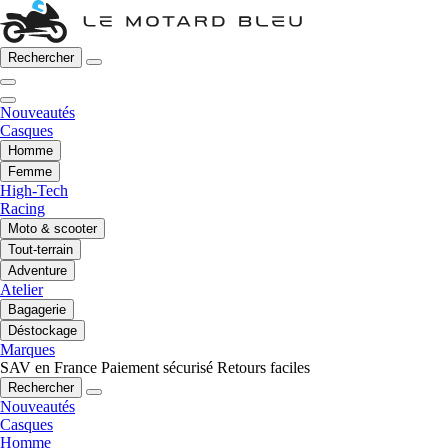
Rechercher
Nouveautés
Casques
Homme
Femme
High-Tech
Racing
Moto & scooter
Tout-terrain
Adventure
Atelier
Bagagerie
Déstockage
Marques
SAV en France
Paiement sécurisé
Retours faciles
Rechercher
Nouveautés
Casques
Homme