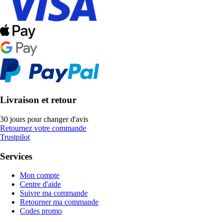
Livraison et retour
30 jours pour changer d'avis
Retournez votre commande
Trustpilot
Services
Mon compte
Centre d'aide
Suivre ma commande
Retourner ma commande
Codes promo