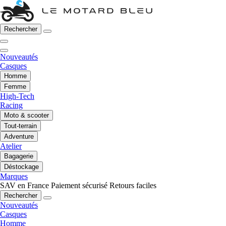
Rechercher
Nouveautés
Casques
Homme
Femme
High-Tech
Racing
Moto & scooter
Tout-terrain
Adventure
Atelier
Bagagerie
Déstockage
Marques
SAV en France
Paiement sécurisé
Retours faciles
Rechercher
Nouveautés
Casques
Homme