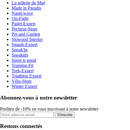
La sellerie de Maé
Made in Paradis
Nauti-wave
On-Fight
Padel-Expert
Pecheur-Store
Pet and Garden
Slowood Interior
Smash-Expert
Sneak'In
Sneakids
Sport is good
Training-Fit
Trek-Expert
Triathlon Expert
Vélo-Store
Winter Expert
Abonnez-vous à notre newsletter
Profitez de -10% en vous inscrivant à notre newsletter
S'inscrire
Restons connectés