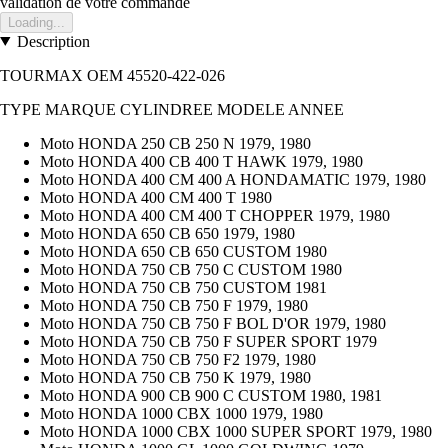
validation de votre commande
Loading...
Description
TOURMAX OEM 45520-422-026
TYPE MARQUE CYLINDREE MODELE ANNEE
Moto HONDA 250 CB 250 N 1979, 1980
Moto HONDA 400 CB 400 T HAWK 1979, 1980
Moto HONDA 400 CM 400 A HONDAMATIC 1979, 1980
Moto HONDA 400 CM 400 T 1980
Moto HONDA 400 CM 400 T CHOPPER 1979, 1980
Moto HONDA 650 CB 650 1979, 1980
Moto HONDA 650 CB 650 CUSTOM 1980
Moto HONDA 750 CB 750 C CUSTOM 1980
Moto HONDA 750 CB 750 CUSTOM 1981
Moto HONDA 750 CB 750 F 1979, 1980
Moto HONDA 750 CB 750 F BOL D'OR 1979, 1980
Moto HONDA 750 CB 750 F SUPER SPORT 1979
Moto HONDA 750 CB 750 F2 1979, 1980
Moto HONDA 750 CB 750 K 1979, 1980
Moto HONDA 900 CB 900 C CUSTOM 1980, 1981
Moto HONDA 1000 CBX 1000 1979, 1980
Moto HONDA 1000 CBX 1000 SUPER SPORT 1979, 1980