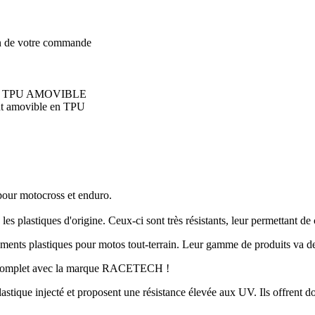
on de votre commande
 TPU AMOVIBLE
ment amovible en TPU
our motocross et enduro.
s plastiques d'origine. Ceux-ci sont très résistants, leur permettant de 
pements plastiques pour motos tout-terrain. Leur gamme de produits va des
ting complet avec la marque RACETECH !
stique injecté et proposent une résistance élevée aux UV. Ils offrent do