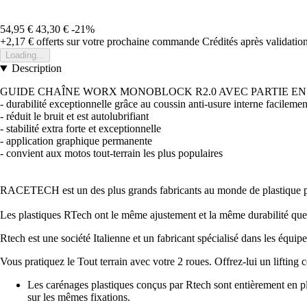
54,95 €
43,30 €
-21%
+2,17 €
offerts sur votre prochaine commande
Crédités après validati
Loading...
Description
GUIDE CHAÎNE WORX MONOBLOCK R2.0 AVEC PARTIE EN
- durabilité exceptionnelle grâce au coussin anti-usure interne facile
- réduit le bruit et est autolubrifiant
- stabilité extra forte et exceptionnelle
- application graphique permanente
- convient aux motos tout-terrain les plus populaires
RACETECH est un des plus grands fabricants au monde de plastique p
Les plastiques RTech ont le même ajustement et la même durabilité que le
Rtech est une société Italienne et un fabricant spécialisé dans les équi
Vous pratiquez le Tout terrain avec votre 2 roues. Offrez-lui un lif
Les carénages plastiques conçus par Rtech sont entièrement en pla
sur les mêmes fixations.