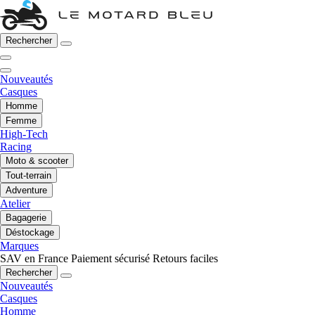
Rechercher
Nouveautés
Casques
Homme
Femme
High-Tech
Racing
Moto & scooter
Tout-terrain
Adventure
Atelier
Bagagerie
Déstockage
Marques
SAV en France
Paiement sécurisé
Retours faciles
Rechercher
Nouveautés
Casques
Homme