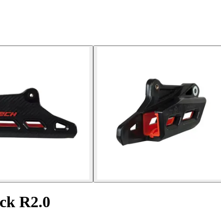
ck R2.0