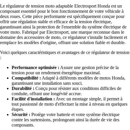
Le régulateur de tension moto adaptable Electrosport Honda est un
composant essentiel pour le bon fonctionnement de votre véhicule à
deux roues. Cette pièce performante est spécifiquement conçue pour
offrir une régulation stable et efficace de la tension électrique,
garantissant ainsi la protection de l'ensemble du système électrique de
votre moto. Fabriqué par Electrosport, une marque reconnue dans le
domaine des accessoires de moto, ce régulateur s'installe facilement et
remplace les modèles d'origine, offrant une solution fiable et durable.
Voici quelques caractéristiques et avantages de ce régulateur de tension
:
Performance optimisée :
Assure une gestion précise de la
tension pour un rendement énergétique maximal.
Compatibilité :
Adapté à différents modèles de motos Honda,
garantissant une installation sans souci.
Durabilité :
Conçu pour résister aux conditions difficiles de
conduite, offrant une longévité accrue.
Facilité d'installation :
Avec un montage simple, il permet à
tout passionné de moto d'effectuer la mise à niveau en quelques
étapes.
Sécurité :
Protège votre batterie et votre système électrique
contre les surtensions, prolongeant ainsi la durée de vie des
composants.