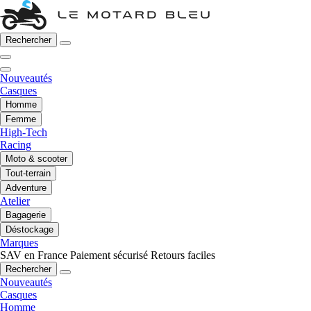
Rechercher
Nouveautés
Casques
Homme
Femme
High-Tech
Racing
Moto & scooter
Tout-terrain
Adventure
Atelier
Bagagerie
Déstockage
Marques
SAV en France
Paiement sécurisé
Retours faciles
Rechercher
Nouveautés
Casques
Homme