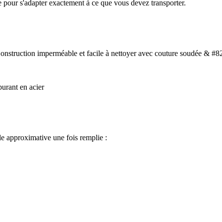
e pour s'adapter exactement à ce que vous devez transporter.
struction imperméable et facile à nettoyer avec couture soudée & #8226
burant en acier
lle approximative une fois remplie :