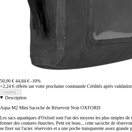
50,00 €
44,84 €
-10%
+2,24 €
offerts sur votre prochaine commande
Crédités après validati
Loading...
Description
Aqua M2 Mini Sacoche de Réservoir Noir OXFORD
Les sacs aquatiques d'Oxford sont l'un des moyens les plus simples de t
former des coutures étanches. Petit est beau... cette sacoche de réserv
se fixer sur l'acier. réservoirs et a une poche transparente assez grande