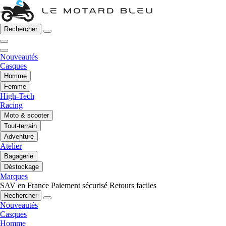
Rechercher
Nouveautés
Casques
Homme
Femme
High-Tech
Racing
Moto & scooter
Tout-terrain
Adventure
Atelier
Bagagerie
Déstockage
Marques
SAV en France
Paiement sécurisé
Retours faciles
Rechercher
Nouveautés
Casques
Homme