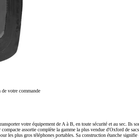
on de votre commande
ransporter votre équipement de A à B, en toute sécurité et au sec. Ils s
oir compacte assortie complète la gamme la plus vendue d'Oxford de sacs
 pour les plus gros téléphones portables. Sa construction étanche signifie