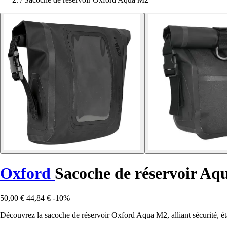
Oxford
Sacoche de réservoir A
50,00 €
44,84 €
-10%
Découvrez la sacoche de réservoir Oxford Aqua M2, alliant sécurité, éta