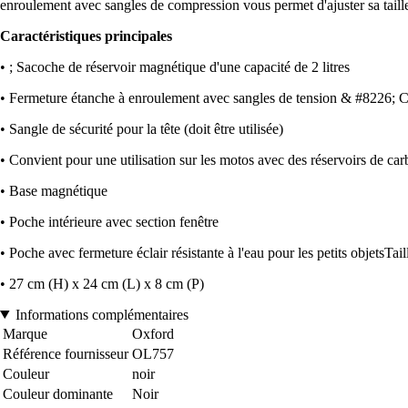
enroulement avec sangles de compression vous permet d'ajuster sa taill
Caractéristiques principales
• ; Sacoche de réservoir magnétique d'une capacité de 2 litres
• Fermeture étanche à enroulement avec sangles de tension & #8226; Con
• Sangle de sécurité pour la tête (doit être utilisée)
• Convient pour une utilisation sur les motos avec des réservoirs de car
• Base magnétique
• Poche intérieure avec section fenêtre
• Poche avec fermeture éclair résistante à l'eau pour les petits objetsTai
• 27 cm (H) x 24 cm (L) x 8 cm (P)
Informations complémentaires
Marque
Oxford
Référence fournisseur
OL757
Couleur
noir
Couleur dominante
Noir