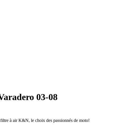
 Varadero 03-08
ltre à air K&N, le choix des passionnés de moto!