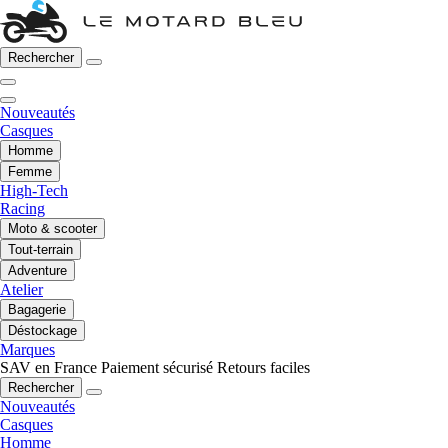
Rechercher
Nouveautés
Casques
Homme
Femme
High-Tech
Racing
Moto & scooter
Tout-terrain
Adventure
Atelier
Bagagerie
Déstockage
Marques
SAV en France
Paiement sécurisé
Retours faciles
Rechercher
Nouveautés
Casques
Homme