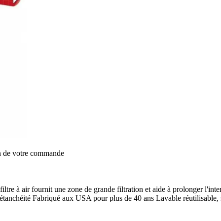
on de votre commande
ltre à air fournit une zone de grande filtration et aide à prolonger l'int
 d'étanchéité Fabriqué aux USA pour plus de 40 ans Lavable réutilisable, s