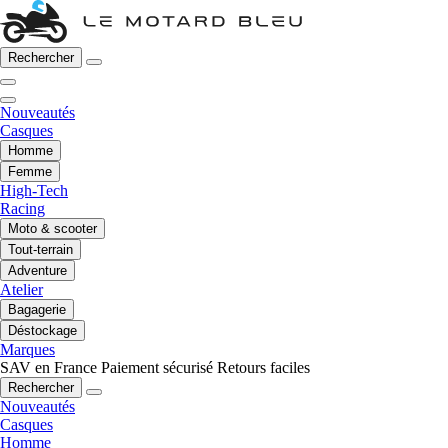
Rechercher
Nouveautés
Casques
Homme
Femme
High-Tech
Racing
Moto & scooter
Tout-terrain
Adventure
Atelier
Bagagerie
Déstockage
Marques
SAV en France
Paiement sécurisé
Retours faciles
Rechercher
Nouveautés
Casques
Homme