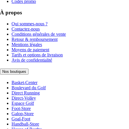
Codes promo
À propos
Qui sommes-nous ?
Contactez-nous
Conditions générales de vente
Retour & remboursement
Mentions légales
Moyens de paiement
Tarifs et options de livraison
Avis de confidentialité
Nos boutiques
Basket-Center
Boulevard du Golf
Direct Running
Direct-Volley
Espace Golf
Foot-Store
Galop-Store
Goal-Foot
Handball-Store