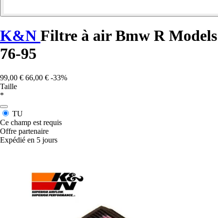
K&N
Filtre à air Bmw R Models
76-95
99,00 €
66,00 €
-33%
Taille
*
TU
Ce champ est requis
Offre partenaire
Expédié en 5 jours