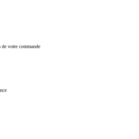
on de votre commande
ance