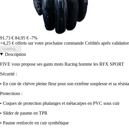
91,73 €
84,95 €
-7%
+4,25 €
offerts sur votre prochaine commande
Crédités après validati
Loading...
Description
FIVE vous propose ses gants moto Racing homme les RFX SPORT
Sécurité :
• En cuir de chèvre pleine fleur pour son extrême souplesse et sa résist
Protections :
• Coques de protection phalanges et métacarpes en PVC sous cuir
• Slider de paume en TPR
• Paume renforcée en cuir synthétique