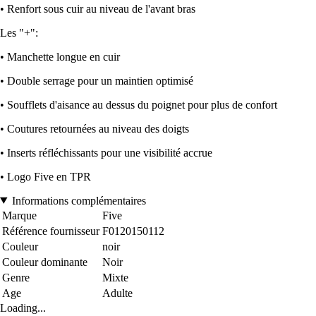
• Renfort sous cuir au niveau de l'avant bras
Les "+":
• Manchette longue en cuir
• Double serrage pour un maintien optimisé
• Soufflets d'aisance au dessus du poignet pour plus de confort
• Coutures retournées au niveau des doigts
• Inserts réfléchissants pour une visibilité accrue
• Logo Five en TPR
Informations complémentaires
Marque
Five
Référence fournisseur
F0120150112
Couleur
noir
Couleur dominante
Noir
Genre
Mixte
Age
Adulte
Loading...