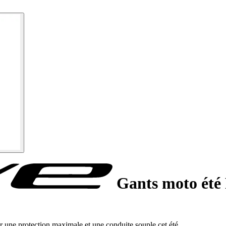
Gants moto été
une protection maximale et une conduite souple cet été.