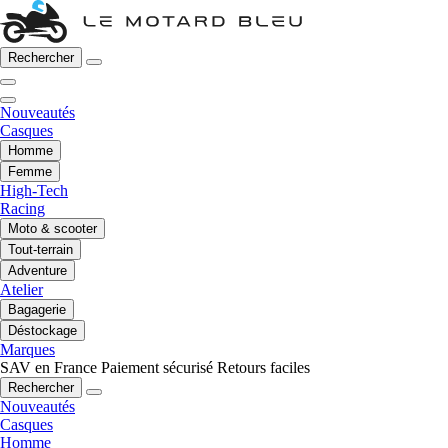
Rechercher
Nouveautés
Casques
Homme
Femme
High-Tech
Racing
Moto & scooter
Tout-terrain
Adventure
Atelier
Bagagerie
Déstockage
Marques
SAV en France
Paiement sécurisé
Retours faciles
Rechercher
Nouveautés
Casques
Homme