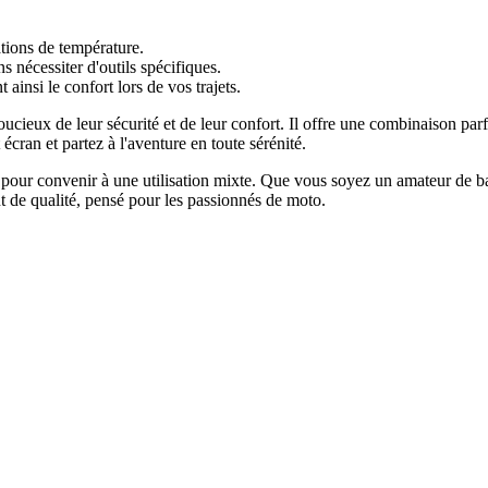
ations de température.
s nécessiter d'outils spécifiques.
 ainsi le confort lors de vos trajets.
ieux de leur sécurité et de leur confort. Il offre une combinaison parf
cran et partez à l'aventure en toute sérénité.
pour convenir à une utilisation mixte. Que vous soyez un amateur de bal
t de qualité, pensé pour les passionnés de moto.