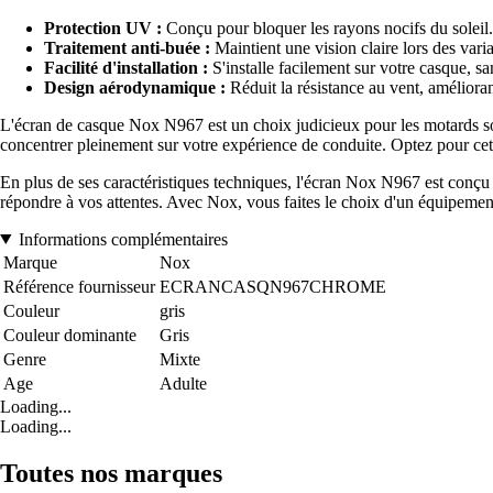
Protection UV :
Conçu pour bloquer les rayons nocifs du soleil.
Traitement anti-buée :
Maintient une vision claire lors des vari
Facilité d'installation :
S'installe facilement sur votre casque, san
Design aérodynamique :
Réduit la résistance au vent, améliorant
L'écran de casque Nox N967 est un choix judicieux pour les motards souc
concentrer pleinement sur votre expérience de conduite. Optez pour cet é
En plus de ses caractéristiques techniques, l'écran Nox N967 est conçu 
répondre à vos attentes. Avec Nox, vous faites le choix d'un équipemen
Informations complémentaires
Marque
Nox
Référence fournisseur
ECRANCASQN967CHROME
Couleur
gris
Couleur dominante
Gris
Genre
Mixte
Age
Adulte
Loading...
Loading...
Toutes nos marques