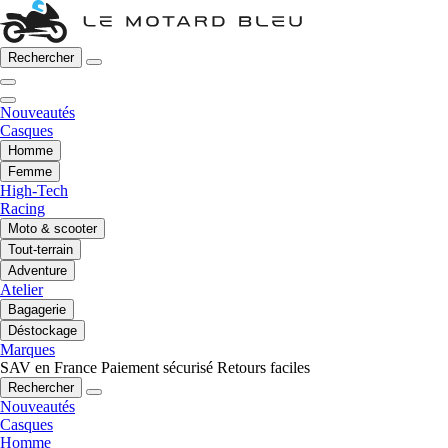
Rechercher
Nouveautés
Casques
Homme
Femme
High-Tech
Racing
Moto & scooter
Tout-terrain
Adventure
Atelier
Bagagerie
Déstockage
Marques
SAV en France
Paiement sécurisé
Retours faciles
Rechercher
Nouveautés
Casques
Homme