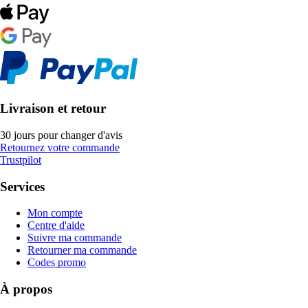
Livraison et retour
30 jours pour changer d'avis
Retournez votre commande
Trustpilot
Services
Mon compte
Centre d'aide
Suivre ma commande
Retourner ma commande
Codes promo
À propos