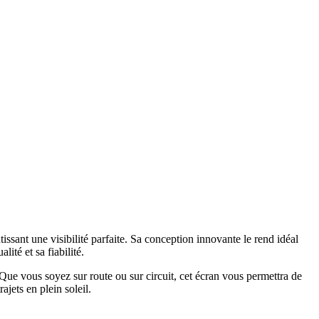
ssant une visibilité parfaite. Sa conception innovante le rend idéal
ité et sa fiabilité.
Que vous soyez sur route ou sur circuit, cet écran vous permettra de
ajets en plein soleil.