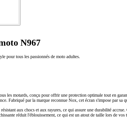
 moto N967
yle pour tous les passionnés de moto adultes.
s les motards, conçu pour offrir une protection optimale tout en garanti
nce. Fabriqué par la marque reconnue Nox, cet écran s'impose par sa qual
sistant aux chocs et aux rayures, ce qui assure une durabilité accrue. 
ssante réduit l'éblouissement, ce qui est un atout de taille lors de vos tr