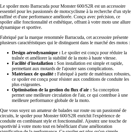
Le spoiler moto Barracuda pour Monster 600/S2R est un accessoire
essentiel pour les passionnés de motocyclisme à la recherche d'un style
raffiné et d'une performance améliorée. Conçu avec précision, ce
spoiler allie fonctionnalité et esthétique, offrant à votre moto une allure
dynamique et sportive.
Fabriqué par la marque renommée Barracuda, cet accessoire présente
plusieurs caractéristiques qui le distinguent dans le marché des motos :
Design aérodynamique :
Le spoiler est conçu pour réduire la
traînée et améliorer la stabilité de la moto à haute vitesse.
Facilité d'installation :
Son installation est simple et rapide,
permettant aux motards de l'ajouter sans complications.
Matériaux de qualité :
Fabriqué à partir de matériaux robustes,
ce spoiler est conçu pour résister aux conditions de conduite les
plus exigeantes.
Optimisation de la gestion du flux d'air :
Sa conception
permet une meilleure circulation de l'air, ce qui contribue à une
meilleure performance globale de la moto.
Que vous soyez un amateur de balades sur route ou un passionné de
circuits, le spoiler pour Monster 600/S2R enrichit l'expérience de
conduite en combinant style et fonctionnalité. Ajoutez une touche de
sportivité à votre moto tout en bénéficiant d'une amélioration
significative de la performance. Ce spoiler est plus qu'un simple