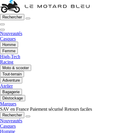
Rechercher
Nouveautés
Casques
Homme
Femme
High-Tech
Racing
Moto & scooter
Tout-terrain
Adventure
Atelier
Bagagerie
Déstockage
Marques
SAV en France
Paiement sécurisé
Retours faciles
Rechercher
Nouveautés
Casques
Homme