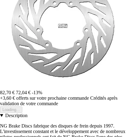
82,70 €
72,04 €
-13%
+3,60 €
offerts sur votre prochaine commande
Crédités après
validation de votre commande
Loading...
Description
NG Brake Discs fabrique des disques de frein depuis 1997.
L'investissement constant et le développement avec de nombreux
pilotes professionnels ont fait de NG Brake Discs l'une des plus