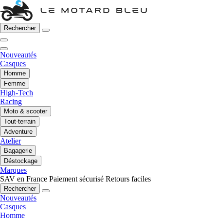
Rechercher
Nouveautés
Casques
Homme
Femme
High-Tech
Racing
Moto & scooter
Tout-terrain
Adventure
Atelier
Bagagerie
Déstockage
Marques
SAV en France
Paiement sécurisé
Retours faciles
Rechercher
Nouveautés
Casques
Homme