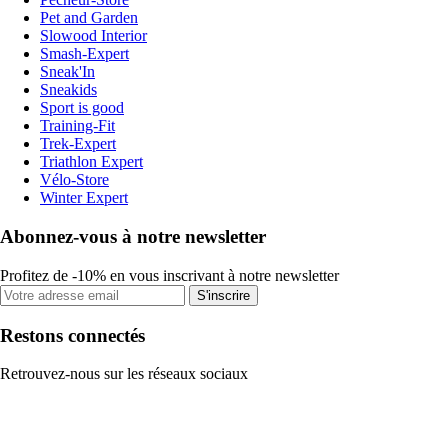
Pet and Garden
Slowood Interior
Smash-Expert
Sneak'In
Sneakids
Sport is good
Training-Fit
Trek-Expert
Triathlon Expert
Vélo-Store
Winter Expert
Abonnez-vous à notre newsletter
Profitez de -10% en vous inscrivant à notre newsletter
S'inscrire
Restons connectés
Retrouvez-nous sur les réseaux sociaux