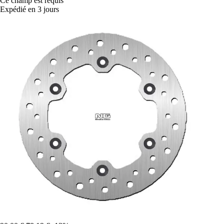
Ce champ est requis
Expédié en 3 jours