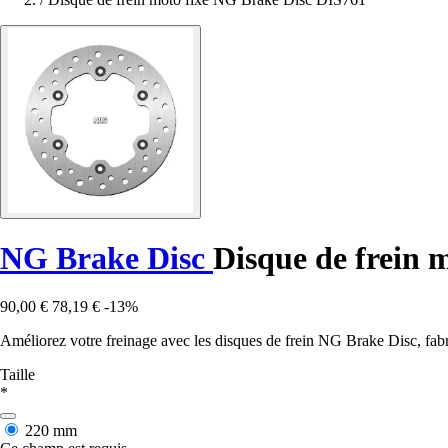
NG Brake Disc
Disque de frein 
90,00 €
78,19 €
-13%
Améliorez votre freinage avec les disques de frein NG Brake Disc, fabri
Taille
*
220 mm