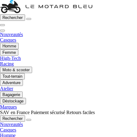
Rechercher
Nouveautés
Casques
Homme
Femme
High-Tech
Racing
Moto & scooter
Tout-terrain
Adventure
Atelier
Bagagerie
Déstockage
Marques
SAV en France
Paiement sécurisé
Retours faciles
Rechercher
Nouveautés
Casques
Homme