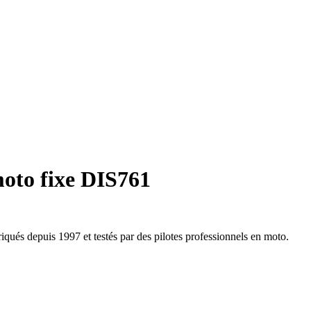
moto fixe DIS761
qués depuis 1997 et testés par des pilotes professionnels en moto.