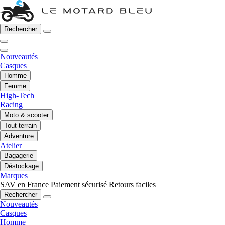
Rechercher
Nouveautés
Casques
Homme
Femme
High-Tech
Racing
Moto & scooter
Tout-terrain
Adventure
Atelier
Bagagerie
Déstockage
Marques
SAV en France
Paiement sécurisé
Retours faciles
Rechercher
Nouveautés
Casques
Homme