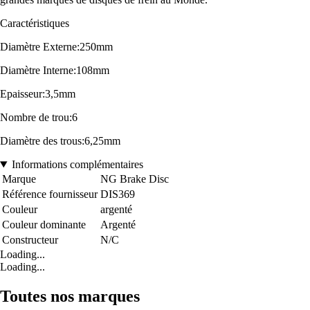
Caractéristiques
Diamètre Externe:250mm
Diamètre Interne:108mm
Epaisseur:3,5mm
Nombre de trou:6
Diamètre des trous:6,25mm
Informations complémentaires
Marque
NG Brake Disc
Référence fournisseur
DIS369
Couleur
argenté
Couleur dominante
Argenté
Constructeur
N/C
Loading...
Loading...
Toutes nos marques