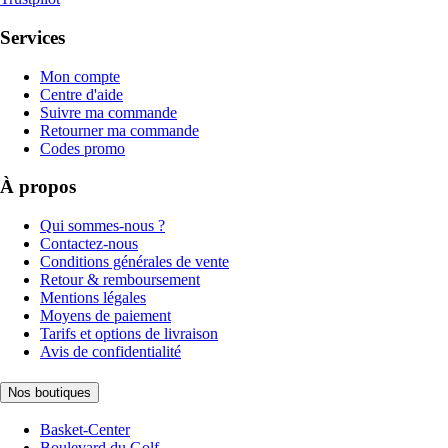
Services
Mon compte
Centre d'aide
Suivre ma commande
Retourner ma commande
Codes promo
À propos
Qui sommes-nous ?
Contactez-nous
Conditions générales de vente
Retour & remboursement
Mentions légales
Moyens de paiement
Tarifs et options de livraison
Avis de confidentialité
Nos boutiques
Basket-Center
Boulevard du Golf