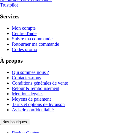
Trustpilot
Services
Mon compte
Centre d'aide
Suivre ma commande
Retourner ma commande
Codes promo
À propos
Qui sommes-nous ?
Contactez-nous
Conditions générales de vente
Retour & remboursement
Mentions légales
Moyens de paiement
Tarifs et options de livraison
Avis de confidentialité
Nos boutiques
Basket-Center