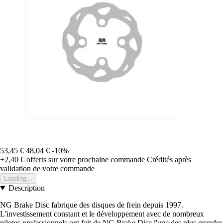
53,45 €
48,04 €
-10%
+2,40 €
offerts sur votre prochaine commande
Crédités après
validation de votre commande
Loading...
Description
NG Brake Disc fabrique des disques de frein depuis 1997.
L'investissement constant et le développement avec de nombreux
pilotes professionnels ont fait de NG Brake Disc l'une des plus grandes