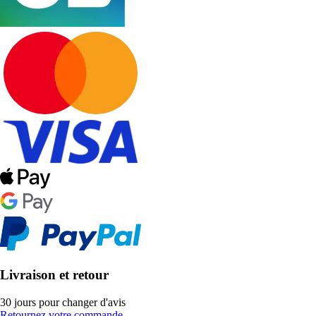
Livraison et retour
30 jours pour changer d'avis
Retournez votre commande