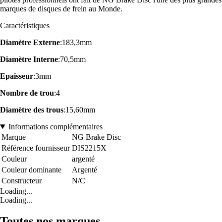
marques de disques de frein au Monde.
Caractéristiques
Diamètre Externe
:183,3mm
Diamètre Interne
:70,5mm
Epaisseur
:3mm
Nombre de trou
:4
Diamètre des trous
:15,60mm
Informations complémentaires
Marque
NG Brake Disc
Référence fournisseur
DIS2215X
Couleur
argenté
Couleur dominante
Argenté
Constructeur
N/C
Loading...
Loading...
Toutes nos marques