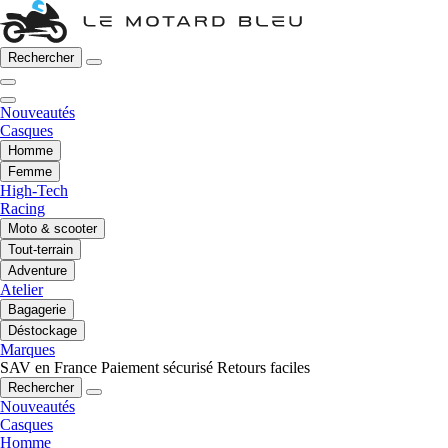
Rechercher
Nouveautés
Casques
Homme
Femme
High-Tech
Racing
Moto & scooter
Tout-terrain
Adventure
Atelier
Bagagerie
Déstockage
Marques
SAV en France
Paiement sécurisé
Retours faciles
Rechercher
Nouveautés
Casques
Homme