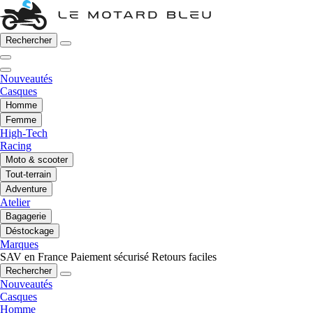
Rechercher
Nouveautés
Casques
Homme
Femme
High-Tech
Racing
Moto & scooter
Tout-terrain
Adventure
Atelier
Bagagerie
Déstockage
Marques
SAV en France
Paiement sécurisé
Retours faciles
Rechercher
Nouveautés
Casques
Homme