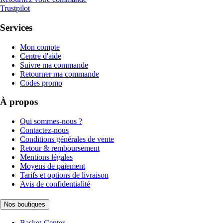
Trustpilot
Services
Mon compte
Centre d'aide
Suivre ma commande
Retourner ma commande
Codes promo
À propos
Qui sommes-nous ?
Contactez-nous
Conditions générales de vente
Retour & remboursement
Mentions légales
Moyens de paiement
Tarifs et options de livraison
Avis de confidentialité
Nos boutiques
Basket-Center