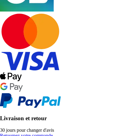
Livraison et retour
30 jours pour changer d'avis
Retournez votre commande