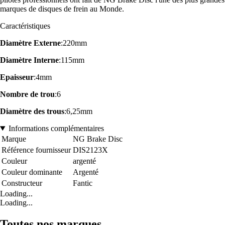
marques de disques de frein au Monde.
Caractéristiques
Diamètre Externe
:220mm
Diamètre Interne
:115mm
Epaisseur
:4mm
Nombre de trou
:6
Diamètre des trous
:6,25mm
Informations complémentaires
Marque
NG Brake Disc
Référence fournisseur
DIS2123X
Couleur
argenté
Couleur dominante
Argenté
Constructeur
Fantic
Loading...
Loading...
Toutes nos marques