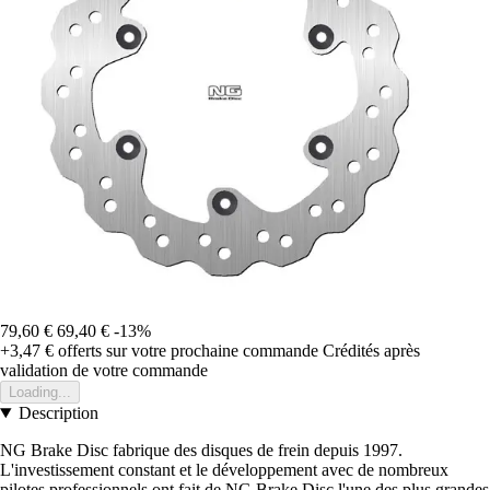
79,60 €
69,40 €
-13%
+3,47 €
offerts sur votre prochaine commande
Crédités après
validation de votre commande
Loading...
Description
NG Brake Disc fabrique des disques de frein depuis 1997.
L'investissement constant et le développement avec de nombreux
pilotes professionnels ont fait de NG Brake Disc l'une des plus grandes