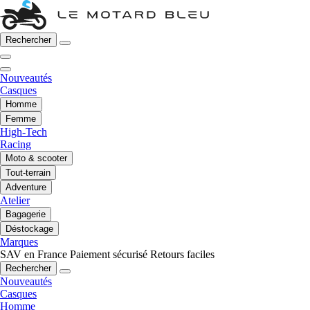
Rechercher
Nouveautés
Casques
Homme
Femme
High-Tech
Racing
Moto & scooter
Tout-terrain
Adventure
Atelier
Bagagerie
Déstockage
Marques
SAV en France
Paiement sécurisé
Retours faciles
Rechercher
Nouveautés
Casques
Homme