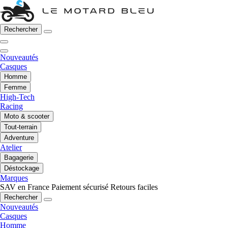
Rechercher
Nouveautés
Casques
Homme
Femme
High-Tech
Racing
Moto & scooter
Tout-terrain
Adventure
Atelier
Bagagerie
Déstockage
Marques
SAV en France
Paiement sécurisé
Retours faciles
Rechercher
Nouveautés
Casques
Homme