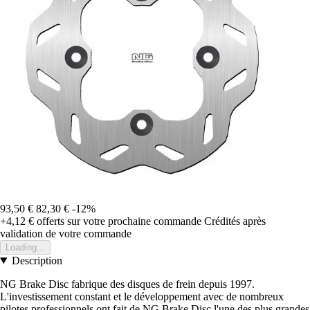
93,50 €
82,30 €
-12%
+4,12 €
offerts sur votre prochaine commande
Crédités après
validation de votre commande
Loading...
Description
NG Brake Disc fabrique des disques de frein depuis 1997.
L'investissement constant et le développement avec de nombreux
pilotes professionnels ont fait de NG Brake Disc l'une des plus grandes