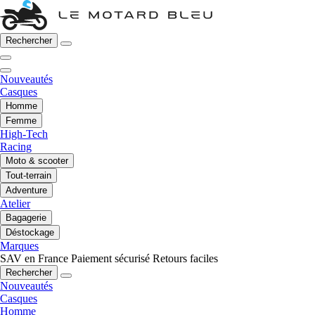
Rechercher
Nouveautés
Casques
Homme
Femme
High-Tech
Racing
Moto & scooter
Tout-terrain
Adventure
Atelier
Bagagerie
Déstockage
Marques
SAV en France
Paiement sécurisé
Retours faciles
Rechercher
Nouveautés
Casques
Homme