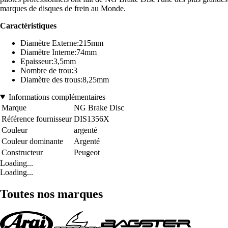
marques de disques de frein au Monde.
Caractéristiques
Diamètre Externe:215mm
Diamètre Interne:74mm
Epaisseur:3,5mm
Nombre de trou:3
Diamètre des trous:8,25mm
Informations complémentaires
Marque
NG Brake Disc
Référence fournisseur
DIS1356X
Couleur
argenté
Couleur dominante
Argenté
Constructeur
Peugeot
Loading...
Loading...
Toutes nos marques