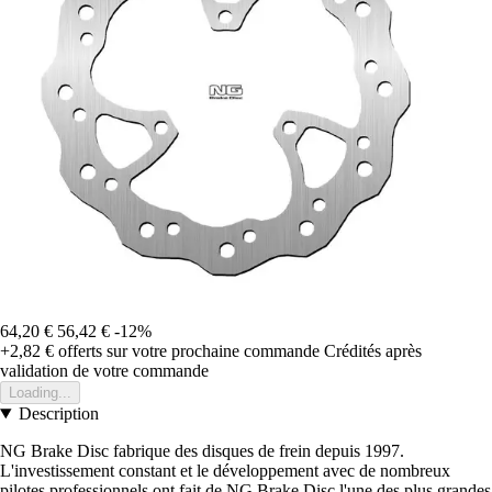
64,20 €
56,42 €
-12%
+2,82 €
offerts sur votre prochaine commande
Crédités après
validation de votre commande
Loading...
Description
NG Brake Disc fabrique des disques de frein depuis 1997.
L'investissement constant et le développement avec de nombreux
pilotes professionnels ont fait de NG Brake Disc l'une des plus grandes