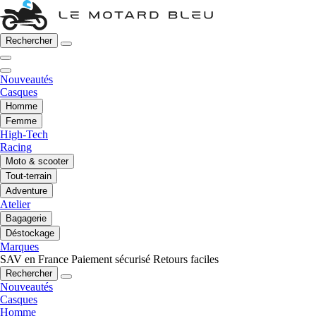
Rechercher
Nouveautés
Casques
Homme
Femme
High-Tech
Racing
Moto & scooter
Tout-terrain
Adventure
Atelier
Bagagerie
Déstockage
Marques
SAV en France
Paiement sécurisé
Retours faciles
Rechercher
Nouveautés
Casques
Homme