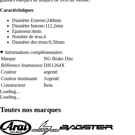
Caractéristiques
Diamètre Externe:240mm
Diamètre Interne:112,2mm
Epaisseur:4mm
Nombre de trou:4
Diamètre des trous:9,50mm
Informations complémentaires
Marque
NG Brake Disc
Référence fournisseur
DIS1264X
Couleur
argenté
Couleur dominante
Argenté
Constructeur
Beta
Loading...
Loading...
Toutes nos marques