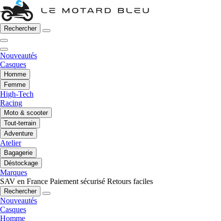
Rechercher
Nouveautés
Casques
Homme
Femme
High-Tech
Racing
Moto & scooter
Tout-terrain
Adventure
Atelier
Bagagerie
Déstockage
Marques
SAV en France
Paiement sécurisé
Retours faciles
Rechercher
Nouveautés
Casques
Homme