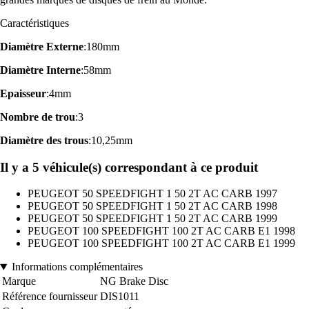
Caractéristiques
Diamètre Externe
:180mm
Diamètre Interne
:58mm
Epaisseur
:4mm
Nombre de trou
:3
Diamètre des trous
:10,25mm
Il y a 5 véhicule(s) correspondant à ce produit
PEUGEOT 50 SPEEDFIGHT 1 50 2T AC CARB 1997
PEUGEOT 50 SPEEDFIGHT 1 50 2T AC CARB 1998
PEUGEOT 50 SPEEDFIGHT 1 50 2T AC CARB 1999
PEUGEOT 100 SPEEDFIGHT 100 2T AC CARB E1 1998
PEUGEOT 100 SPEEDFIGHT 100 2T AC CARB E1 1999
Informations complémentaires
Marque
NG Brake Disc
Référence fournisseur
DIS1011