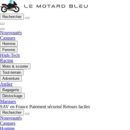
Rechercher
Nouveautés
Casques
Homme
Femme
High-Tech
Racing
Moto & scooter
Tout-terrain
Adventure
Atelier
Bagagerie
Déstockage
Marques
SAV en France
Paiement sécurisé
Retours faciles
Rechercher
Nouveautés
Casques
Homme