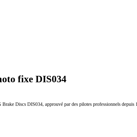
moto fixe DIS034
Brake Discs DIS034, approuvé par des pilotes professionnels depuis 