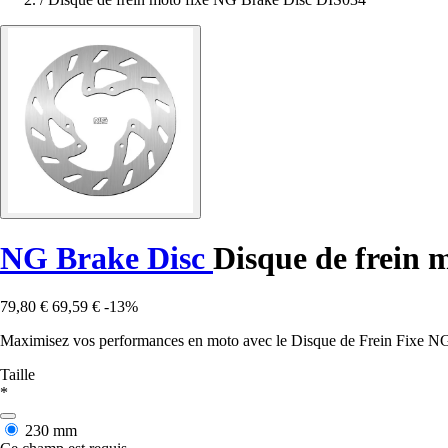
NG Brake Disc
Disque de frein 
79,80 €
69,59 €
-13%
Maximisez vos performances en moto avec le Disque de Frein Fixe NG 
Taille
*
230 mm