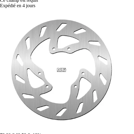
Ce champ est requis
Expédié en 4 jours