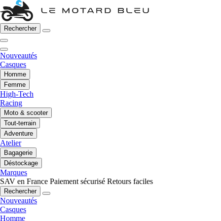
Rechercher
Nouveautés
Casques
Homme
Femme
High-Tech
Racing
Moto & scooter
Tout-terrain
Adventure
Atelier
Bagagerie
Déstockage
Marques
SAV en France
Paiement sécurisé
Retours faciles
Rechercher
Nouveautés
Casques
Homme