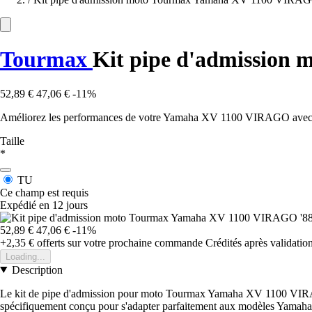
Tourmax
Kit pipe d'admission
52,89 €
47,06 €
-11%
Améliorez les performances de votre Yamaha XV 1100 VIRAGO avec le 
Taille
*
TU
Ce champ est requis
Expédié en 12 jours
52,89 €
47,06 €
-11%
+2,35 €
offerts sur votre prochaine commande
Crédités après validati
Loading...
Description
Le kit de pipe d'admission pour moto Tourmax Yamaha XV 1100 VIRAGO '
spécifiquement conçu pour s'adapter parfaitement aux modèles Yamaha 