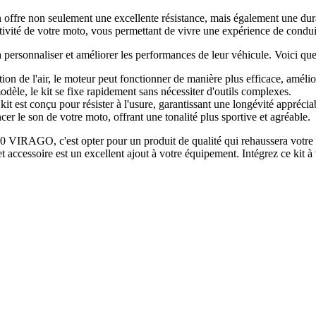
n offre non seulement une excellente résistance, mais également une dura
éactivité de votre moto, vous permettant de vivre une expérience de condu
à personnaliser et améliorer les performances de leur véhicule. Voici q
on de l'air, le moteur peut fonctionner de manière plus efficace, amélior
dèle, le kit se fixe rapidement sans nécessiter d'outils complexes.
t est conçu pour résister à l'usure, garantissant une longévité apprécia
er le son de votre moto, offrant une tonalité plus sportive et agréable.
VIRAGO, c'est opter pour un produit de qualité qui rehaussera votre e
cessoire est un excellent ajout à votre équipement. Intégrez ce kit à vo