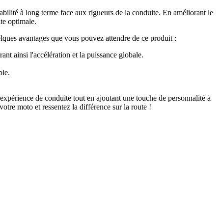
bilité à long terme face aux rigueurs de la conduite. En améliorant le
ite optimale.
uelques avantages que vous pouvez attendre de ce produit :
ant ainsi l'accélération et la puissance globale.
ble.
xpérience de conduite tout en ajoutant une touche de personnalité à
tre moto et ressentez la différence sur la route !