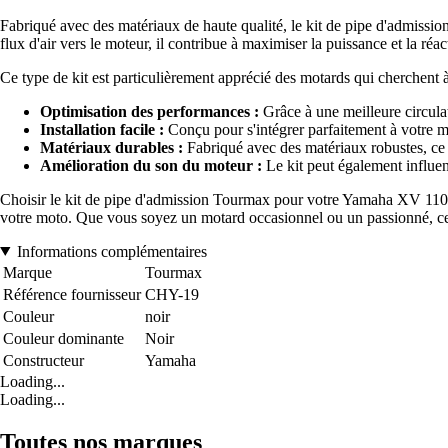
Fabriqué avec des matériaux de haute qualité, le kit de pipe d'admissio
flux d'air vers le moteur, il contribue à maximiser la puissance et la r
Ce type de kit est particulièrement apprécié des motards qui cherchent 
Optimisation des performances :
Grâce à une meilleure circulati
Installation facile :
Conçu pour s'intégrer parfaitement à votre mo
Matériaux durables :
Fabriqué avec des matériaux robustes, ce ki
Amélioration du son du moteur :
Le kit peut également influenc
Choisir le kit de pipe d'admission Tourmax pour votre Yamaha XV 1100 
votre moto. Que vous soyez un motard occasionnel ou un passionné, cet ac
Informations complémentaires
Marque
Tourmax
Référence fournisseur
CHY-19
Couleur
noir
Couleur dominante
Noir
Constructeur
Yamaha
Loading...
Loading...
Toutes nos marques