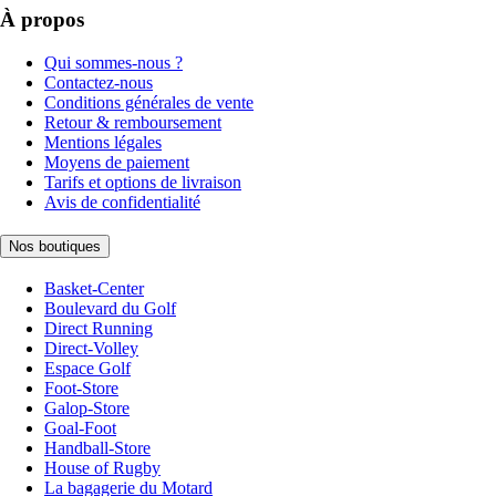
À propos
Qui sommes-nous ?
Contactez-nous
Conditions générales de vente
Retour & remboursement
Mentions légales
Moyens de paiement
Tarifs et options de livraison
Avis de confidentialité
Nos boutiques
Basket-Center
Boulevard du Golf
Direct Running
Direct-Volley
Espace Golf
Foot-Store
Galop-Store
Goal-Foot
Handball-Store
House of Rugby
La bagagerie du Motard