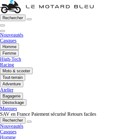
Rechercher
Nouveautés
Casques
Homme
Femme
High-Tech
Racing
Moto & scooter
Tout-terrain
Adventure
Atelier
Bagagerie
Déstockage
Marques
SAV en France
Paiement sécurisé
Retours faciles
Rechercher
Nouveautés
Casques
Homme