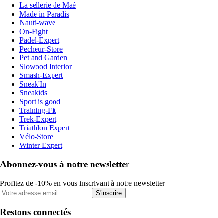
La sellerie de Maé
Made in Paradis
Nauti-wave
On-Fight
Padel-Expert
Pecheur-Store
Pet and Garden
Slowood Interior
Smash-Expert
Sneak'In
Sneakids
Sport is good
Training-Fit
Trek-Expert
Triathlon Expert
Vélo-Store
Winter Expert
Abonnez-vous à notre newsletter
Profitez de -10% en vous inscrivant à notre newsletter
S'inscrire
Restons connectés