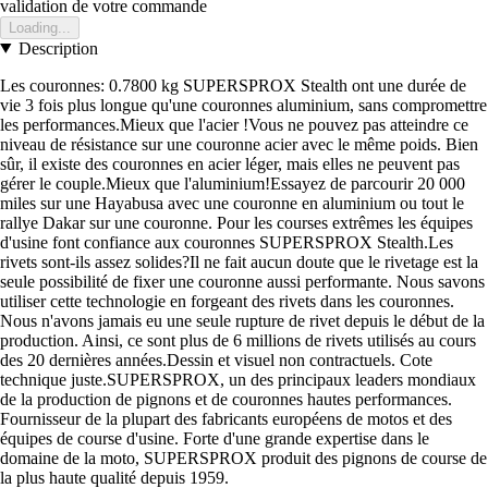
validation de votre commande
Loading...
Description
Les couronnes: 0.7800 kg SUPERSPROX Stealth ont une durée de
vie 3 fois plus longue qu'une couronnes aluminium, sans compromettre
les performances.Mieux que l'acier !Vous ne pouvez pas atteindre ce
niveau de résistance sur une couronne acier avec le même poids. Bien
sûr, il existe des couronnes en acier léger, mais elles ne peuvent pas
gérer le couple.Mieux que l'aluminium!Essayez de parcourir 20 000
miles sur une Hayabusa avec une couronne en aluminium ou tout le
rallye Dakar sur une couronne. Pour les courses extrêmes les équipes
d'usine font confiance aux couronnes SUPERSPROX Stealth.Les
rivets sont-ils assez solides?Il ne fait aucun doute que le rivetage est la
seule possibilité de fixer une couronne aussi performante. Nous savons
utiliser cette technologie en forgeant des rivets dans les couronnes.
Nous n'avons jamais eu une seule rupture de rivet depuis le début de la
production. Ainsi, ce sont plus de 6 millions de rivets utilisés au cours
des 20 dernières années.Dessin et visuel non contractuels. Cote
technique juste.SUPERSPROX, un des principaux leaders mondiaux
de la production de pignons et de couronnes hautes performances.
Fournisseur de la plupart des fabricants européens de motos et des
équipes de course d'usine. Forte d'une grande expertise dans le
domaine de la moto, SUPERSPROX produit des pignons de course de
la plus haute qualité depuis 1959.