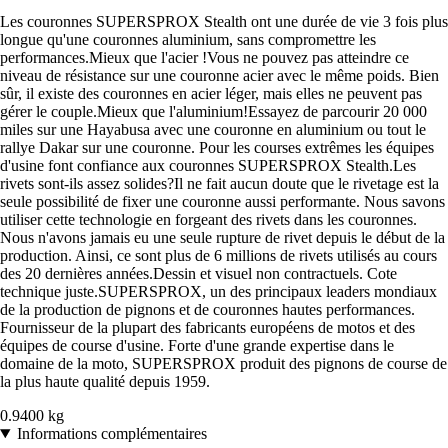
Les couronnes SUPERSPROX Stealth ont une durée de vie 3 fois plus
longue qu'une couronnes aluminium, sans compromettre les
performances.Mieux que l'acier !Vous ne pouvez pas atteindre ce
niveau de résistance sur une couronne acier avec le même poids. Bien
sûr, il existe des couronnes en acier léger, mais elles ne peuvent pas
gérer le couple.Mieux que l'aluminium!Essayez de parcourir 20 000
miles sur une Hayabusa avec une couronne en aluminium ou tout le
rallye Dakar sur une couronne. Pour les courses extrêmes les équipes
d'usine font confiance aux couronnes SUPERSPROX Stealth.Les
rivets sont-ils assez solides?Il ne fait aucun doute que le rivetage est la
seule possibilité de fixer une couronne aussi performante. Nous savons
utiliser cette technologie en forgeant des rivets dans les couronnes.
Nous n'avons jamais eu une seule rupture de rivet depuis le début de la
production. Ainsi, ce sont plus de 6 millions de rivets utilisés au cours
des 20 dernières années.Dessin et visuel non contractuels. Cote
technique juste.SUPERSPROX, un des principaux leaders mondiaux
de la production de pignons et de couronnes hautes performances.
Fournisseur de la plupart des fabricants européens de motos et des
équipes de course d'usine. Forte d'une grande expertise dans le
domaine de la moto, SUPERSPROX produit des pignons de course de
la plus haute qualité depuis 1959.
0.9400 kg
Informations complémentaires