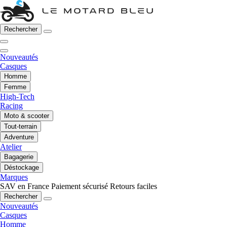
Rechercher
Nouveautés
Casques
Homme
Femme
High-Tech
Racing
Moto & scooter
Tout-terrain
Adventure
Atelier
Bagagerie
Déstockage
Marques
SAV en France
Paiement sécurisé
Retours faciles
Rechercher
Nouveautés
Casques
Homme