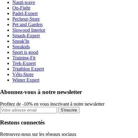
Nauti-wave
On-Fight
Padel-Expert
Pecheur-Store
Pet and Garden
Slowood Interior
Smash-Expert
Sneak'In
Sneakids
Sport is good
Training-Fit
Trek-Expert
Triathlon Expert
Vélo-Store
Winter Expert
Abonnez-vous à notre newsletter
Profitez de -10% en vous inscrivant à notre newsletter
S'inscrire
Restons connectés
Retrouvez-nous sur les réseaux sociaux