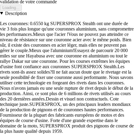
validation de votre commande
Loading...
Description
Les couronnes: 0.6550 kg SUPERSPROX Stealth ont une durée de
vie 3 fois plus longue qu'une couronnes aluminium, sans compromettre
les performances.Mieux que l'acier !Vous ne pouvez pas atteindre ce
niveau de résistance sur une couronne acier avec le même poids. Bien
sûr, il existe des couronnes en acier léger, mais elles ne peuvent pas
gérer le couple.Mieux que l'aluminium!Essayez de parcourir 20 000
miles sur une Hayabusa avec une couronne en aluminium ou tout le
rallye Dakar sur une couronne. Pour les courses extrêmes les équipes
d'usine font confiance aux couronnes SUPERSPROX Stealth.Les
rivets sont-ils assez solides?Il ne fait aucun doute que le rivetage est la
seule possibilité de fixer une couronne aussi performante. Nous savons
utiliser cette technologie en forgeant des rivets dans les couronnes.
Nous n'avons jamais eu une seule rupture de rivet depuis le début de la
production. Ainsi, ce sont plus de 6 millions de rivets utilisés au cours
des 20 dernières années.Dessin et visuel non contractuels. Cote
technique juste.SUPERSPROX, un des principaux leaders mondiaux
de la production de pignons et de couronnes hautes performances.
Fournisseur de la plupart des fabricants européens de motos et des
équipes de course d'usine. Forte d'une grande expertise dans le
domaine de la moto, SUPERSPROX produit des pignons de course de
la plus haute qualité depuis 1959.