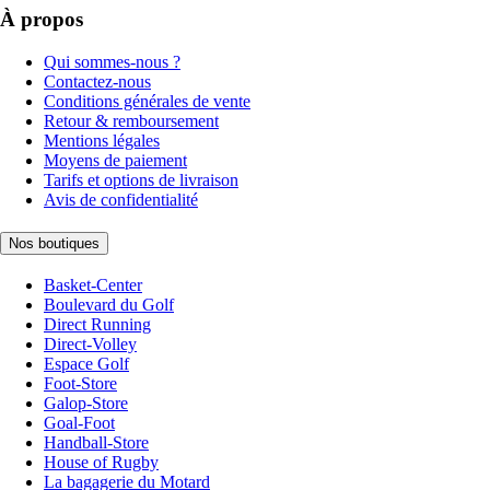
À propos
Qui sommes-nous ?
Contactez-nous
Conditions générales de vente
Retour & remboursement
Mentions légales
Moyens de paiement
Tarifs et options de livraison
Avis de confidentialité
Nos boutiques
Basket-Center
Boulevard du Golf
Direct Running
Direct-Volley
Espace Golf
Foot-Store
Galop-Store
Goal-Foot
Handball-Store
House of Rugby
La bagagerie du Motard