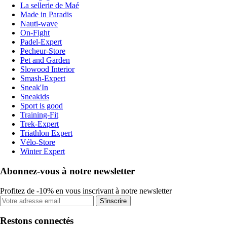
La sellerie de Maé
Made in Paradis
Nauti-wave
On-Fight
Padel-Expert
Pecheur-Store
Pet and Garden
Slowood Interior
Smash-Expert
Sneak'In
Sneakids
Sport is good
Training-Fit
Trek-Expert
Triathlon Expert
Vélo-Store
Winter Expert
Abonnez-vous à notre newsletter
Profitez de -10% en vous inscrivant à notre newsletter
S'inscrire
Restons connectés