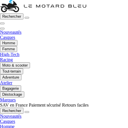
Rechercher
Nouveautés
Casques
Homme
Femme
High-Tech
Racing
Moto & scooter
Tout-terrain
Adventure
Atelier
Bagagerie
Déstockage
Marques
SAV en France
Paiement sécurisé
Retours faciles
Rechercher
Nouveautés
Casques
Homme