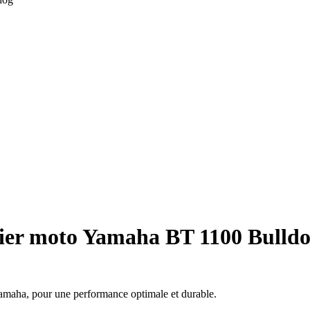
trier moto Yamaha BT 1100 Bulld
Yamaha, pour une performance optimale et durable.