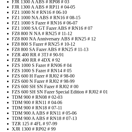
FJR 1300 A ABS # RP08 # 03
FJR 1300 A ABS # RP11 # 04-05
FZ1 1000 N # RN16 # 06-10
FZ1 1000 NA ABS # RN16 # 08-15
FZ1 1000 S Fazer # RN16 # 06-07
FZ1 1000 SA GT Fazer ABS # RN16 # 07
FZ8 800 N NA # RN25 # 11-12
FZ8 800 NA Anniversary ABS # RN25 # 12
FZ8 800 S Fazer # RN25 # 10-12
FZ8 800 SA Fazer ABS # RN25 # 11-13
FZR 400 RR # 3TJ # 90-91
FZR 400 RR # 4DX # 92
FZS 1000 S Fazer # RN06 # 04
FZS 1000 S Fazer # RN14 # 05
FZS 600 H Fazer # RJ02 # 98-00
FZS 600 N Fazer # RJ02 # 98-99
FZS 600 SH SN Fazer # RJ02 # 00
FZS 600 SH SN Fazer Special Edition # RJ02 # 01
TDM 900 # RN08 # 02-03
TDM 900 # RN11 # 04-06
TDM 900 # RN18 # 07-11
TDM 900 A ABS # RN11 # 05-06
TDM 900 A ABS # RN18 # 07-13
TZR 125 # 4FL # 97-99
XJR 1300 # RP02 # 99