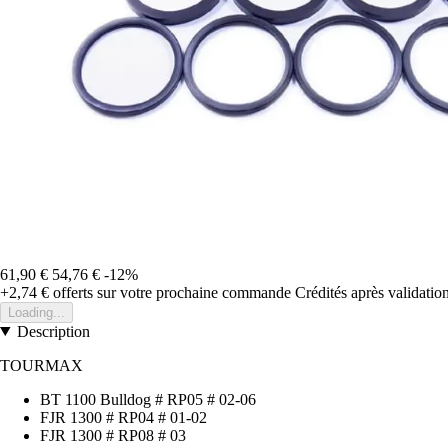
61,90 €
54,76 €
-12%
+2,74 €
offerts sur votre prochaine commande
Crédités après validati
Loading...
Description
TOURMAX
BT 1100 Bulldog # RP05 # 02-06
FJR 1300 # RP04 # 01-02
FJR 1300 # RP08 # 03