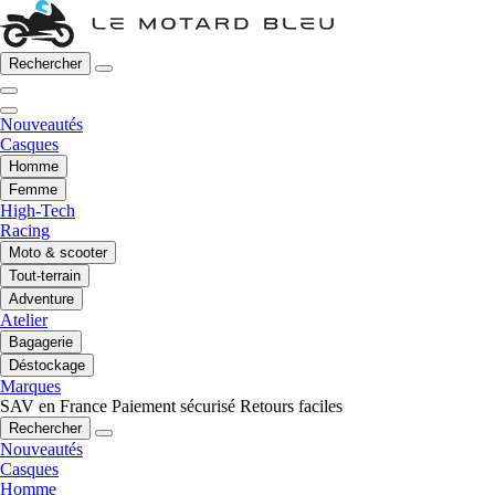
Rechercher
Nouveautés
Casques
Homme
Femme
High-Tech
Racing
Moto & scooter
Tout-terrain
Adventure
Atelier
Bagagerie
Déstockage
Marques
SAV en France
Paiement sécurisé
Retours faciles
Rechercher
Nouveautés
Casques
Homme